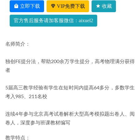
立即下载
VIP免费下载
收藏
官方售后服务请加客服微信：aixuel2
名师简介：
独创FE提分法，帮助200余万学生提分，高考物理满分获得
者
5届高三教学经验有学生在短时间内提高64多分，多数学生
考入985、211名校
连续4年参与北京高考试卷解析大型高考模拟题出卷人、阅
卷人，深度参与班课教材编写
教学特点：