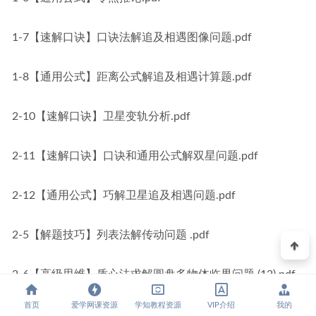
1-7【速解口诀】口诀法解追及相遇图像问题.pdf
1-8【通用公式】距离公式解追及相遇计算题.pdf
2-10【速解口诀】卫星变轨分析.pdf
2-11【速解口诀】口诀和通用公式解双星问题.pdf
2-12【通用公式】巧解卫星追及相遇问题.pdf
2-5【解题技巧】列表法解传动问题 .pdf
2-6【高级思维】质心法求解圆盘多物体临界问题 (12).pdf
首页
爱学网课资源
学知教程资源
VIP介绍
我的
2-7【经典模型】口诀法比较圆锥摆类问题 .pdf