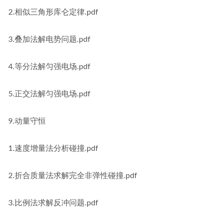
2.相似三角形库仑定律.pdf
3.叠加法解电势问题.pdf
4.等分法解匀强电场.pdf
5.正交法解匀强电场.pdf
9.动量守恒
1.速度增量法分析碰撞.pdf
2.折合质量法求解完全非弹性碰撞.pdf
3.比例法求解反冲问题.pdf