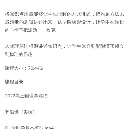
将知识点用最能够让学生理解的方式讲述，把难题方法以
最清晰的逻辑讲述岀来，题型阶梯形设计，让学生在轻松
的心情下把难题一一攻克
从物理原理根源讲述知识点，让学生体会到醍醐灌顶领会
到物理的乐趣
课程大小：70.44G
课程目录
2022高三物理李婷怡
寒假班（尖端）
01.运动学基本模型.mp4