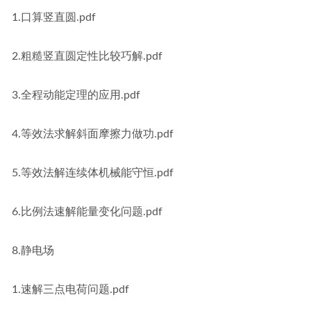
1.口算竖直圆.pdf
2.粗糙竖直圆定性比较巧解.pdf
3.全程动能定理的应用.pdf
4.等效法求解斜面摩擦力做功.pdf
5.等效法解连续体机械能守恒.pdf
6.比例法速解能量变化问题.pdf
8.静电场
1.速解三点电荷问题.pdf