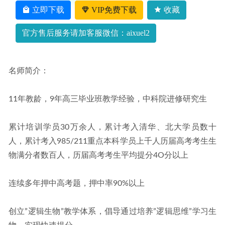
习视频教程+讲义（暑假班+秋季班）
2022-12-17
立即下载
VIP免费下载
收藏
官方售后服务请加客服微信：aixuel2
名师简介：
11年教龄，9年高三毕业班教学经验，中科院进修研究生
累计培训学员30万余人，累计考入清华、北大学员数十
人，累计考入985/211重点本科学员上千人历届高考考生生
物满分者数百人，历届高考考生平均提分4O分以上
连续多年押中高考题，押中率90%以上
创立”逻辑生物”教学体系，倡导通过培养”逻辑思维”学习生