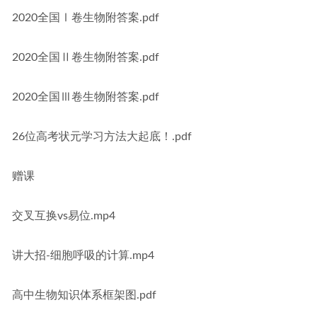
2020全国Ⅰ卷生物附答案.pdf
2020全国Ⅱ卷生物附答案.pdf
2020全国Ⅲ卷生物附答案.pdf
26位高考状元学习方法大起底！.pdf
赠课
交叉互换vs易位.mp4
讲大招-细胞呼吸的计算.mp4
高中生物知识体系框架图.pdf