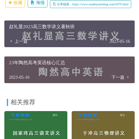
收藏
海报
分享链接：https://www.xuezhijiaocheng.com/6379.html
赵礼显2023高三数学讲义暑秋班
上一篇
2023-05-16
23年陶然高考英语核心汇总
2023-05-16
下一篇
相关推荐