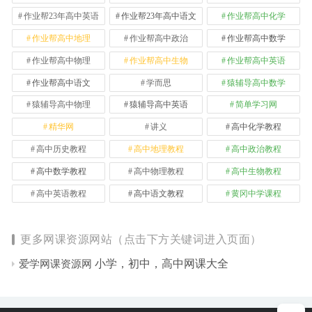
作业帮23年高中英语
作业帮23年高中语文
作业帮高中化学
作业帮高中地理
作业帮高中政治
作业帮高中数学
作业帮高中物理
作业帮高中生物
作业帮高中英语
作业帮高中语文
学而思
猿辅导高中数学
猿辅导高中物理
猿辅导高中英语
简单学习网
精华网
讲义
高中化学教程
高中历史教程
高中地理教程
高中政治教程
高中数学教程
高中物理教程
高中生物教程
高中英语教程
高中语文教程
黄冈中学课程
更多网课资源网站（点击下方关键词进入页面）
小学，初中，高中网课大全
爱学网课资源网