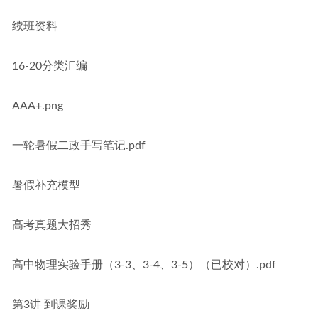
续班资料
16-20分类汇编
AAA+.png
一轮暑假二政手写笔记.pdf
暑假补充模型
高考真题大招秀
高中物理实验手册（3-3、3-4、3-5）（已校对）.pdf
第3讲 到课奖励