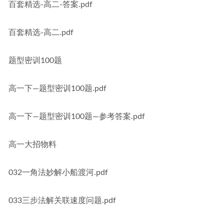
百套精选-高二-答案.pdf
百套精选-高二.pdf
题型密训100题
高一下—题型密训100题.pdf
高一下—题型密训100题—参考答案.pdf
高一大招物料
032一角法妙解小船渡河.pdf
033三步法解关联速度问题.pdf