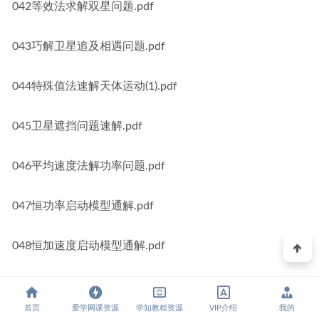
042等效法求解双星问题.pdf
043巧解卫星追及相遇问题.pdf
044特殊值法速解天体运动(1).pdf
045卫星遮挡问题速解.pdf
046平均速度法解功率问题.pdf
047恒功率启动模型通解.pdf
048恒加速度启动模型通解.pdf
049等效法求解斜面摩擦力做功.pdf
首页
爱学网课资源
学知教程资源
VIP介绍
我的