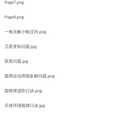
Page7.png
Page8.png
一角法解小船过河.png
卫星变轨问题.jpg
双星问题.jpg
圆周运动周期多解问题.png
圆锥摆进阶口诀.png
天体环绕规律口诀.jpg