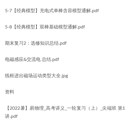
5-7【经典模型】充电式单棒含容模型通解.pdf
5-8【经典模型】双棒基础模型通解.pdf
期末复习2：选修知识总结.pdf
电磁感应&交流电 总结.pdf
线框进出磁场运动类型大全.jpg
资料
【2022暑】易物理_高考讲义_一轮复习（上）_尖端班 第1
讲.pdf