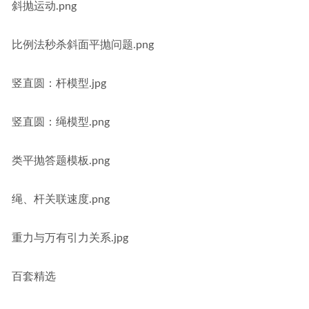
斜抛运动.png
比例法秒杀斜面平抛问题.png
竖直圆：杆模型.jpg
竖直圆：绳模型.png
类平抛答题模板.png
绳、杆关联速度.png
重力与万有引力关系.jpg
百套精选