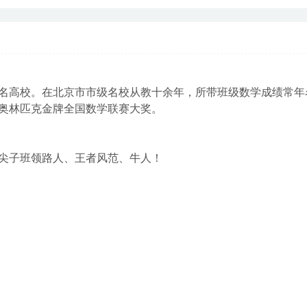
名高校。在北京市市级名校从教十余年，所带班级数学成绩常年
奥林匹克金牌全国数学联赛大奖。
尖子班领路人、王者风范、牛人！