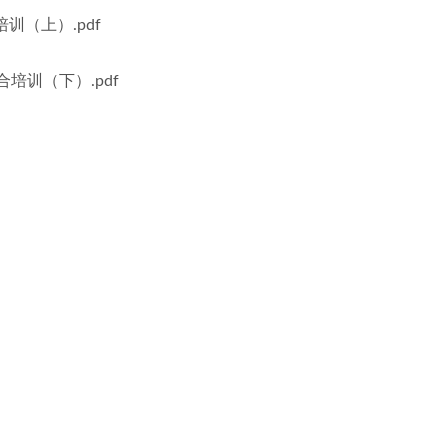
训（上）.pdf
合培训（下）.pdf