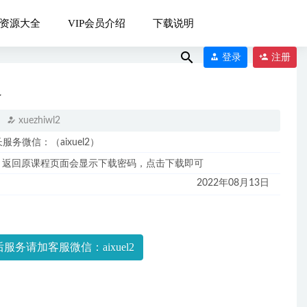
资源大全
VIP会员介绍
下载说明
登录
注册
义
xuezhiwl2
微信：（aixuel2）
，返回原课程页面会显示下载密码，点击下载即可
2022年08月13日
2
022-12-03
服务请加客服微信：aixuel2