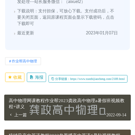
发处理---站长服务微信：（aixuel2）
下载说明：支付担保，可放心下载。支付成功后，不
要关闭页面，返回原课程页面会显示下载密码，点击
下载即可
最近更新
2023年01月07日
作业帮高中物理
收藏
海报
分享链接：https://www.xuezhijiaocheng.com/2189.html
高中物理网课教程作业帮2023龚政高中物理a暑假班视频教
程+讲义
上一篇
2022-09-14