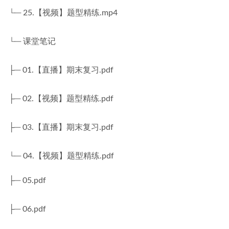
└─ 25.【视频】题型精练.mp4
└─ 课堂笔记
├─ 01.【直播】期末复习.pdf
├─ 02.【视频】题型精练.pdf
├─ 03.【直播】期末复习.pdf
└─ 04.【视频】题型精练.pdf
├─ 05.pdf
├─ 06.pdf