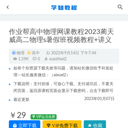
作业帮高中物理网课教程2023蔺天
威高二物理s暑假班视频教程+讲义
物理
高中
2022年9月14日 下午7:44
1.59K
0
xuezhiwl2
如有个别资源下载失效等问题，请加站长微信给予补发处
猿辅导高中英语教程2023牟恩博高中英语S暑秋视频教程+讲
理---站长服务微信：（aixuel2）
义
2022-09-14
下载说明：支付担保，可放心下载。支付成功后，不要关
有道22年李珊月高考历史复习教程一轮联保班-视频教程+讲
闭页面，返回原课程页面会显示下载密码，点击下载即可
义
2022-08-04
2023年01月07日
最近更新
人教版初二英语八年级教程全年班
2023-08-31
杰尔性情大师训练馆- 男女交往中方法和技巧
2023-05-21
￥29
学魁榜高中教程-史家昕高中化学秒杀课视频教程
VIP会员免费
2022-07-
26
立即下载
VIP免费下载
收藏