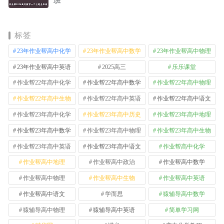
班
标签
23年作业帮高中化学
23年作业帮高中数学
23年作业帮高中物理
23年作业帮高中英语
2025高三
乐乐课堂
作业帮22年高中化学
作业帮22年高中数学
作业帮22年高中物理
作业帮22年高中生物
作业帮22年高中英语
作业帮22年高中语文
作业帮23年高中化学
作业帮23年高中历史
作业帮23年高中地理
作业帮23年高中数学
作业帮23年高中物理
作业帮23年高中生物
作业帮23年高中英语
作业帮23年高中语文
作业帮高中化学
作业帮高中地理
作业帮高中政治
作业帮高中数学
作业帮高中物理
作业帮高中生物
作业帮高中英语
作业帮高中语文
学而思
猿辅导高中数学
猿辅导高中物理
猿辅导高中英语
简单学习网