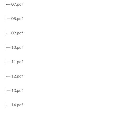
├─ 07.pdf
├─ 08.pdf
├─ 09.pdf
├─ 10.pdf
├─ 11.pdf
├─ 12.pdf
├─ 13.pdf
├─ 14.pdf