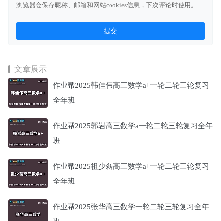
浏览器会保存昵称、邮箱和网站cookies信息，下次评论时使用。
文章展示
作业帮2025韩佳伟高三数学a+一轮二轮三轮复习
全年班
作业帮2025郭岩高三数学a一轮二轮三轮复习全年
班
作业帮2025祖少磊高三数学a+一轮二轮三轮复习
全年班
作业帮2025张华高三数学一轮二轮三轮复习全年