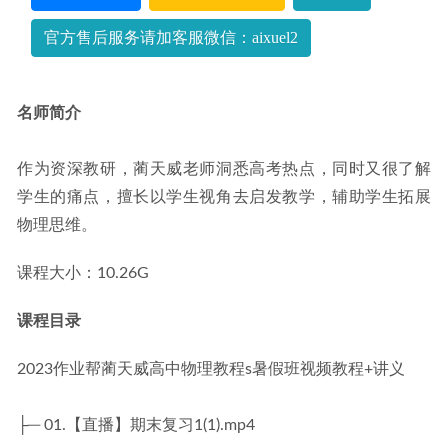
官方售后服务请加客服微信：aixuel2
名师简介
作为资深教研，蔺天威老师洞悉高考热点，同时又很了解
学生的痛点，擅长以学生视角去启发教学，辅助学生拓展
物理思维。
课程大小：10.26G
课程目录
2023作业帮蔺天威高中物理教程s暑假班视频教程+讲义
├─ 01.【直播】期末复习1(1).mp4