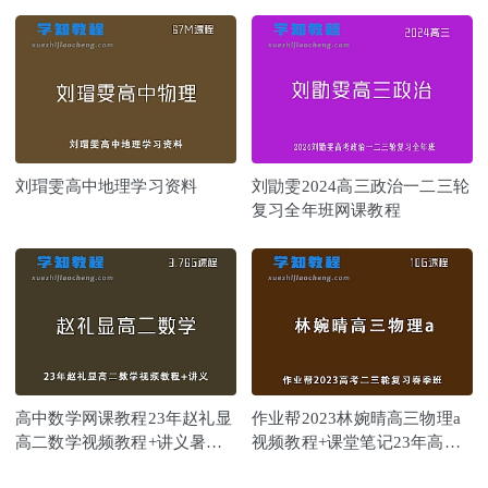
刘瑁雯高中地理学习资料
刘勖雯2024高三政治一二三轮
复习全年班网课教程
高中数学网课教程23年赵礼显
作业帮2023林婉晴高三物理a
高二数学视频教程+讲义暑假
视频教程+课堂笔记23年高考
班
物理二三轮复习教程春季班