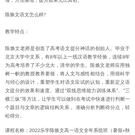
谨，方法落地，提分效果无出其右。
陈焕文语文怎么样?
教学特点：
陈焕文老师是创造了高考语文提分神话的创始人。毕业于
北京大学中文系，有8年以上一线汉语教学经验，连续8年
为高考培养了不少北大，清华的学生。陈焕文老师应用独
树一帜的教授教养要领，将人文与感性相结合，用很科学
与经心的设计，重塑学生对语文应试的认知，重新定义语
文提分的效果和速度。通过“双线思维能力训练体系”、“三
横三纵”等方法，让学生可以做到在考试中快速进行判断一
个题目与文章的逻辑结构关系， 准确分析判断得分点，轻
松得分。
课程名称：2022乐学陈焕文高一语文全年系统班（暑假+秋