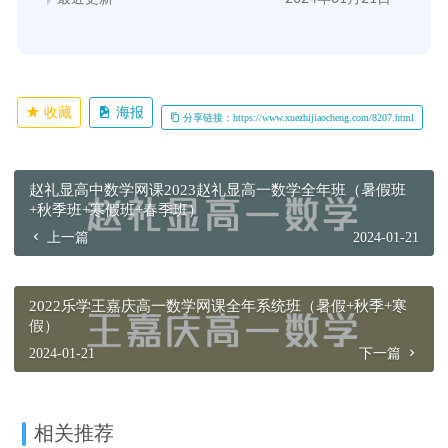
收藏
海报
分享链接：https://www.xuezhijiaocheng.com/8207.html
赵礼显高中数学网课2023赵礼显高一数学全年班（暑假班
+秋季班+寒假班+春季班）
上一篇
2024-01-21
2022乐学王嘉庆高一数学网课全年系统班（暑假+秋季+寒
假）
2024-01-21
下一篇
相关推荐