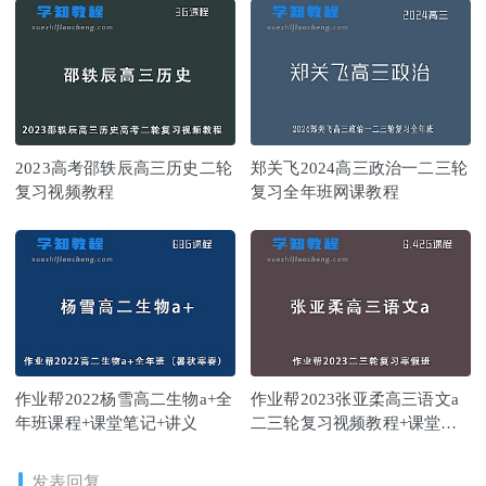
2023高考邵轶辰高三历史二轮
郑关飞2024高三政治一二三轮
复习视频教程
复习全年班网课教程
作业帮2022杨雪高二生物a+全
作业帮2023张亚柔高三语文a
年班课程+课堂笔记+讲义
二三轮复习视频教程+课堂笔
记寒假班
发表回复