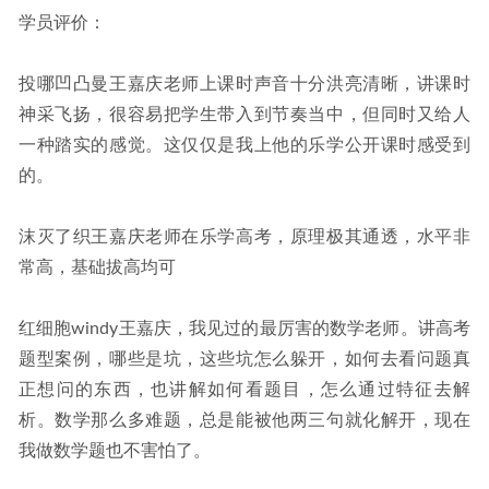
学员评价：
投哪凹凸曼王嘉庆老师上课时声音十分洪亮清晰，讲课时
神采飞扬，很容易把学生带入到节奏当中，但同时又给人
一种踏实的感觉。这仅仅是我上他的乐学公开课时感受到
的。
沫灭了织王嘉庆老师在乐学高考，原理极其通透，水平非
常高，基础拔高均可
红细胞windy王嘉庆，我见过的最厉害的数学老师。讲高考
题型案例，哪些是坑，这些坑怎么躲开，如何去看问题真
正想问的东西，也讲解如何看题目，怎么通过特征去解
析。数学那么多难题，总是能被他两三句就化解开，现在
我做数学题也不害怕了。