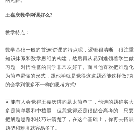
的见解。
王嘉庆数学网课好么?
教学特点：
数学基础一般的首选!讲课的特点呢，逻辑很清晰，很注重
知识体系和数学思维的构建，然后再从易到难领着学生做
习题，对悟性低的同学非常友好了。而且他喜欢把难题化
为简单易懂的形式，跟他学就是觉得这道题还能这样做?真
的会学到很多不一样的思考方式!
可能有人会觉得王嘉庆讲的题太简单了，他选的题确实大
多是简单题和中档题，但我觉得还是很贴合高考的，只要
把解题思路和技巧讲清楚了，在这个基础上，你再去拓展
题型和难度就容易多了。