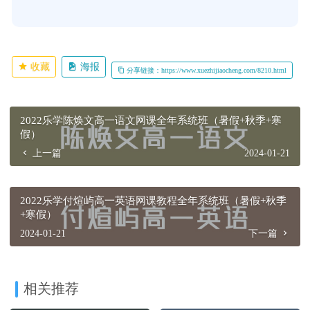
收藏
海报
分享链接：https://www.xuezhijiaocheng.com/8210.html
2022乐学陈焕文高一语文网课全年系统班（暑假+秋季+寒
假）
上一篇
2024-01-21
2022乐学付煊屿高一英语网课教程全年系统班（暑假+秋季
+寒假）
2024-01-21
下一篇
相关推荐