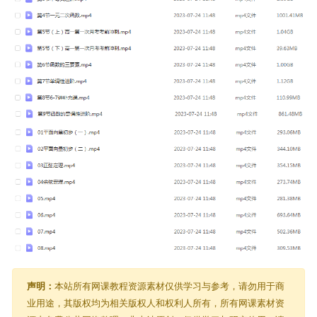
声明：
本站所有网课教程资源素材仅供学习与参考，请勿用于商
业用途，其版权均为相关版权人和权利人所有，所有网课素材资