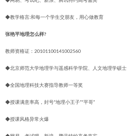
◆网易、考试吧、新浪、腾讯特约高考嘉宾
◆教学格言:和每一个学生交朋友，用心做教育
张艳平地理怎么样?
教师资格证：20101100141002560
◆北京师范大学地理学与遥感科学学院、人文地理学硕士
◆全国地理科技大赛指导教师一等奖
◆授课满意率高，封号“地理小王子”“平哥”
◆授课风格异常火爆