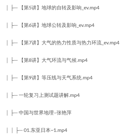
│ ├─ 【第5讲】地球的自转及影响_ev.mp4
│ ├─ 【第6讲】地球公转及影响_ev.mp4
│ ├─ 【第7讲】大气的热力性质与热力环流_ev.mp4
│ ├─ 【第8讲】大气环流与气候.mp4
│ ├─ 【第9讲】等压线与天气系统.mp4
│ ├─ 一轮复习上测试题讲解.mp4
│ ├─ 中国与世界地理–张艳萍
│ │ ├─ 01.东亚日本~1.mp4