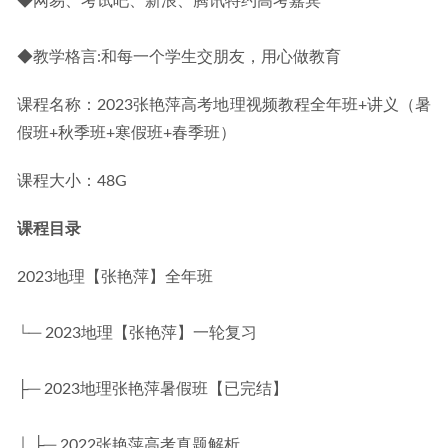
◆网易、考试吧、新浪、腾讯特约高考嘉宾
◆教学格言:和每一个学生交朋友，用心做教育
课程名称：2023张艳萍高考地理视频教程全年班+讲义（暑
假班+秋季班+寒假班+春季班）
课程大小：48G
课程目录
2023地理【张艳萍】全年班
└─ 2023地理【张艳萍】一轮复习
├─ 2023地理张艳萍暑假班【已完结】
│ ├─ 2022张艳萍高考真题解析