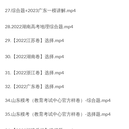
27.综合题+2023广东一模讲解.mp4
28.2022湖南高考地理综合题.mp4
29.【2022江苏卷】选择.mp4
30.【2022湖南卷】选择.mp4
31.【2022浙江卷】选择.mp4
32.【2022广东卷】选择.mp4
34.山东模考（教育考试中心官方样卷）-综合题.mp4
35.山东模考（教育考试中心官方样卷）-选择题.mp4