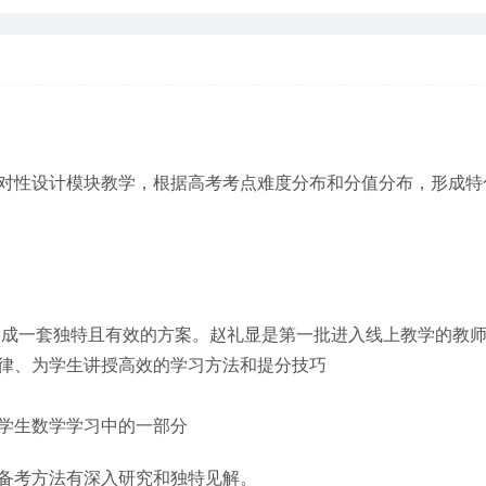
生针对性设计模块教学，根据高考考点难度分布和分值分布，形成
养形成一套独特且有效的方案。赵礼显是第一批进入线上教学的教
律、为学生讲授高效的学习方法和提分技巧
中学生数学学习中的一部分
备考方法有深入研究和独特见解。