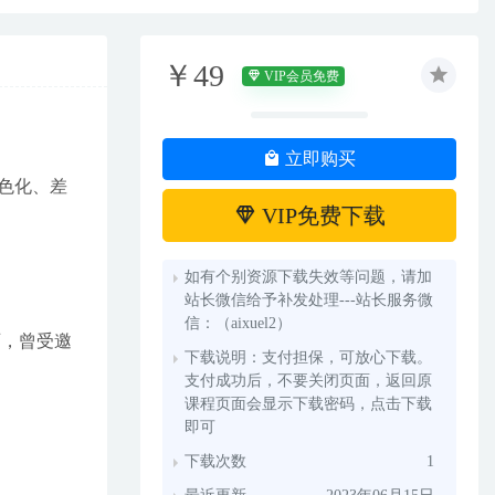
￥49
VIP会员免费
立即购买
特色化、差
VIP免费下载
如有个别资源下载失效等问题，请加
站长微信给予补发处理---站长服务微
信：（aixuel2）
师，曾受邀
下载说明：支付担保，可放心下载。
支付成功后，不要关闭页面，返回原
课程页面会显示下载密码，点击下载
即可
下载次数
1