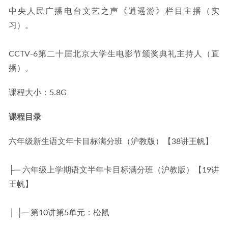
中央人民广播电台文艺之声《逍遥游》栏目主播（实
习）。
CCTV-6第二十届北京大学生电影节颁奖典礼主持人（直
播）。
课程大小：5.8G
课程目录
六年级新生语文年卡目标满分班（沪教版）【38讲王帆】
├─ 六年级上学期语文半年卡目标满分班（沪教版）【19讲
王帆】
│ ├─ 第10讲第5单元：松鼠