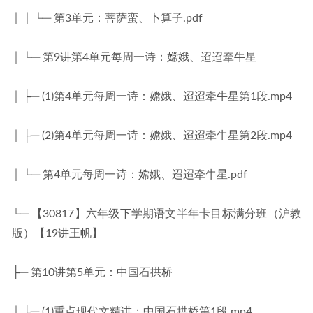
│ │ └─ 第3单元：菩萨蛮、卜算子.pdf
│ └─ 第9讲第4单元每周一诗：嫦娥、迢迢牵牛星
│ ├─ (1)第4单元每周一诗：嫦娥、迢迢牵牛星第1段.mp4
│ ├─ (2)第4单元每周一诗：嫦娥、迢迢牵牛星第2段.mp4
│ └─ 第4单元每周一诗：嫦娥、迢迢牵牛星.pdf
└─ 【30817】六年级下学期语文半年卡目标满分班（沪教
版）【19讲王帆】
├─ 第10讲第5单元：中国石拱桥
│ ├─ (1)重点现代文精讲：中国石拱桥第1段.mp4