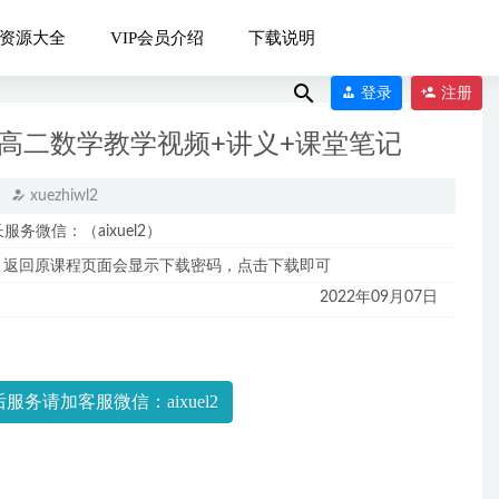
资源大全
VIP会员介绍
下载说明
登录
注册
麟高二数学教学视频+讲义+课堂笔记
xuezhiwl2
微信：（aixuel2）
，返回原课程页面会显示下载密码，点击下载即可
2022年09月07日
服务请加客服微信：aixuel2