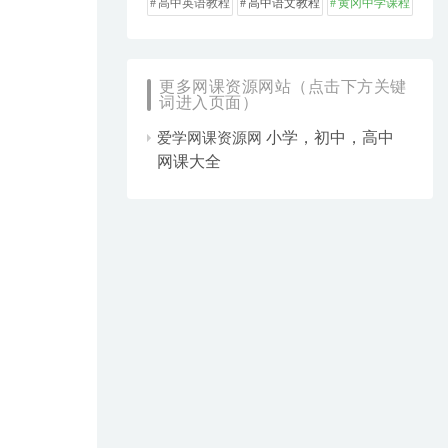
高中英语教程
高中语文教程
黄冈中学课程
更多网课资源网站（点击下方关键
词进入页面）
小学，初中，高中
爱学网课资源网
网课大全