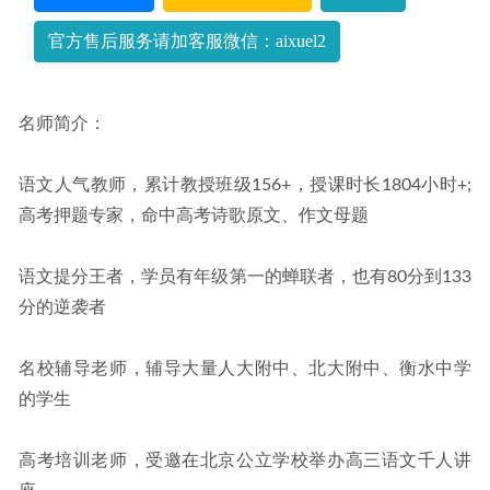
官方售后服务请加客服微信：aixuel2
名师简介：
语文人气教师，累计教授班级156+，授课时长1804小时+;
高考押题专家，命中高考诗歌原文、作文母题
语文提分王者，学员有年级第一的蝉联者，也有80分到133
分的逆袭者
名校辅导老师，辅导大量人大附中、北大附中、衡水中学
的学生
高考培训老师，受邀在北京公立学校举办高三语文千人讲