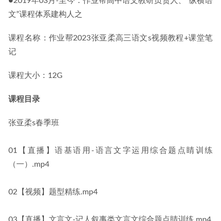
●2019年03月-至今：作业帮高中语文教研负责人、“纵横语
文”课程体系建构人之
课程名称：作业帮2023张亚柔高三语文s视频教程+课堂笔
记
课程大小：12G
课程目录
张亚柔s春季班
01【直播】语基语用-语言文字运用综合题点睛训练
（一）.mp4
02【视频】题型精练.mp4
03【直播】文言文-记人叙事类文言文综合题点睛训练.mp4