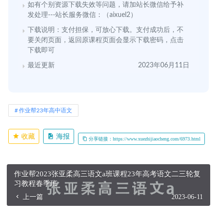
如有个别资源下载失效等问题，请加站长微信给予补
发处理---站长服务微信：（aixuel2）
下载说明：支付担保，可放心下载。支付成功后，不
要关闭页面，返回原课程页面会显示下载密码，点击
下载即可
最近更新
2023年06月11日
作业帮23年高中语文
收藏
海报
分享链接：https://www.xuezhijiaocheng.com/6973.html
作业帮2023张亚柔高三语文a班课程23年高考语文二三轮复
习教程春季班
上一篇
2023-06-11