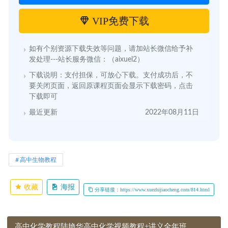
VIP免费下载
如有个别资源下载失效等问题，请加站长微信给予补
发处理---站长服务微信：（aixuel2）
下载说明：支付担保，可放心下载。支付成功后，不
要关闭页面，返回原课程页面会显示下载密码，点击
下载即可
最近更新
2022年08月11日
高中生物教程
收藏
海报
分享链接：https://www.xuezhijiaocheng.com/814.html
高中化学教程陆艳华高中化学视频教程+讲义全年班