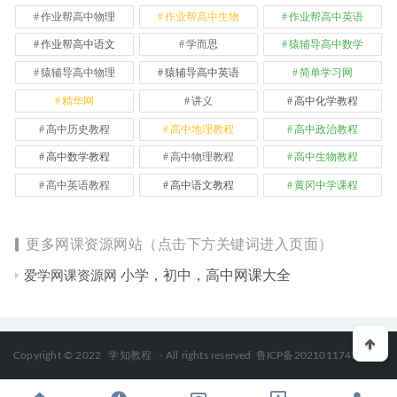
作业帮高中物理
作业帮高中生物
作业帮高中英语
作业帮高中语文
学而思
猿辅导高中数学
猿辅导高中物理
猿辅导高中英语
简单学习网
精华网
讲义
高中化学教程
高中历史教程
高中地理教程
高中政治教程
高中数学教程
高中物理教程
高中生物教程
高中英语教程
高中语文教程
黄冈中学课程
更多网课资源网站（点击下方关键词进入页面）
小学，初中，高中网课大全
爱学网课资源网
Copyright © 2022
学知教程
- All rights reserved
鲁ICP备2021011747号-2