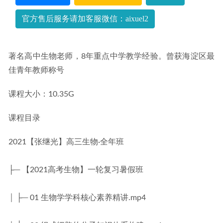
班
2022-09-11
官方售后服务请加客服微信：aixuel2
著名高中生物老师，8年重点中学教学经验。曾获海淀区最
佳青年教师称号
课程大小：10.35G
课程目录
2021【张继光】高三生物·全年班
├─ 【2021高考生物】一轮复习暑假班
│ ├─ 01 生物学学科核心素养精讲.mp4