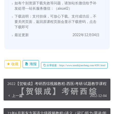
如有个别资源下载失效等问题，请加站长微信给予补
发处理---站长服务微信：（aixuel2）
下载说明：支付担保，可放心下载。支付成功后，不
要关闭页面，返回原课程页面会显示下载密码，点击
下载即可
最近更新
2022年12月04日
收藏
海报
分享链接：https://www.xuezhijiaocheng.com/4391.html
2022【贺银成】考研西综视频教程-西医/考研/试题教学课程
上一篇
2022-12-04
21年6月新东方英语六级视频教程+讲义（词汇/听力/晨读/阅