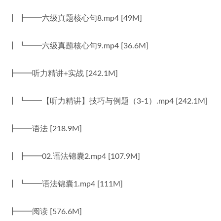
┃ ┣━━六级真题核心句8.mp4 [49M]
┃ ┗━━六级真题核心句9.mp4 [36.6M]
┣━━听力精讲+实战 [242.1M]
┃ ┗━━【听力精讲】技巧与例题（3-1）.mp4 [242.1M]
┣━━语法 [218.9M]
┃ ┣━━02.语法锦囊2.mp4 [107.9M]
┃ ┗━━语法锦囊1.mp4 [111M]
┣━━阅读 [576.6M]