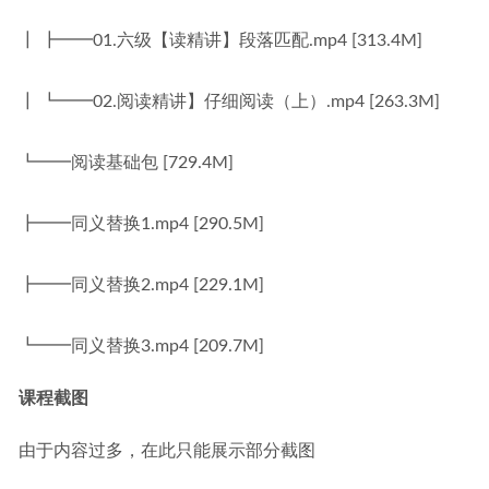
┃ ┣━━01.六级【读精讲】段落匹配.mp4 [313.4M]
┃ ┗━━02.阅读精讲】仔细阅读（上）.mp4 [263.3M]
┗━━阅读基础包 [729.4M]
┣━━同义替换1.mp4 [290.5M]
┣━━同义替换2.mp4 [229.1M]
┗━━同义替换3.mp4 [209.7M]
课程截图
由于内容过多，在此只能展示部分截图