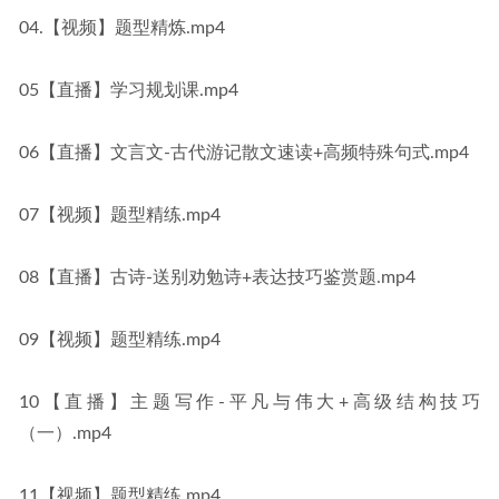
04.【视频】题型精炼.mp4
05【直播】学习规划课.mp4
06【直播】文言文-古代游记散文速读+高频特殊句式.mp4
07【视频】题型精练.mp4
08【直播】古诗-送别劝勉诗+表达技巧鉴赏题.mp4
09【视频】题型精练.mp4
10【直播】主题写作-平凡与伟大+高级结构技巧
（一）.mp4
11【视频】题型精练.mp4