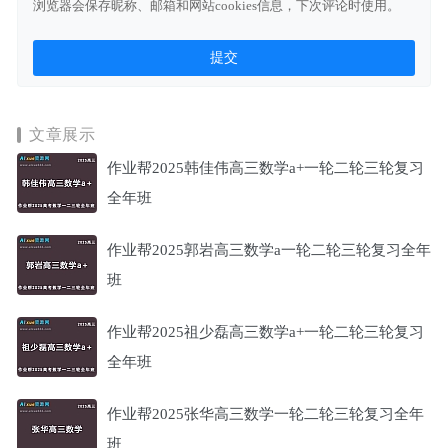
浏览器会保存昵称、邮箱和网站cookies信息，下次评论时使用。
文章展示
作业帮2025韩佳伟高三数学a+一轮二轮三轮复习
全年班
作业帮2025郭岩高三数学a一轮二轮三轮复习全年
班
作业帮2025祖少磊高三数学a+一轮二轮三轮复习
全年班
作业帮2025张华高三数学一轮二轮三轮复习全年
班