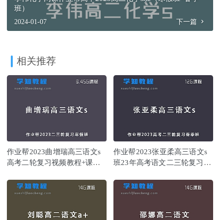
班）
2024-01-07
下一篇
相关推荐
作业帮2023曲增瑞高三语文s
作业帮2023张亚柔高三语文s
高考二轮复习视频教程+课堂
班23年高考语文二三轮复习春
笔记寒假班
季班