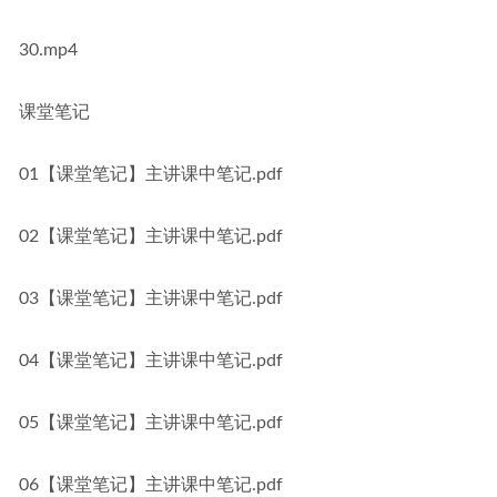
30.mp4
课堂笔记
01【课堂笔记】主讲课中笔记.pdf
02【课堂笔记】主讲课中笔记.pdf
03【课堂笔记】主讲课中笔记.pdf
04【课堂笔记】主讲课中笔记.pdf
05【课堂笔记】主讲课中笔记.pdf
06【课堂笔记】主讲课中笔记.pdf