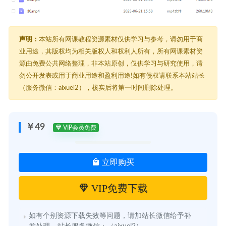
声明：
本站所有网课教程资源素材仅供学习与参考，请勿用于商
业用途，其版权均为相关版权人和权利人所有，所有网课素材资
源由免费公共网络整理，非本站原创，仅供学习与研究使用，请
勿公开发表或用于商业用途和盈利用途!如有侵权请联系本站站长
（服务微信：aixuel2），核实后将第一时间删除处理。
￥49
VIP会员免费
立即购买
VIP免费下载
如有个别资源下载失效等问题，请加站长微信给予补