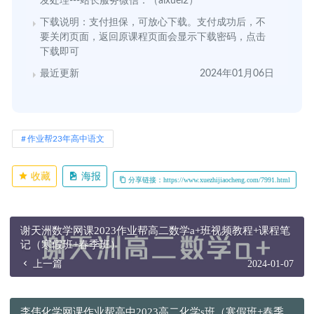
发处理---站长服务微信：（aixuel2）
下载说明：支付担保，可放心下载。支付成功后，不
要关闭页面，返回原课程页面会显示下载密码，点击
下载即可
最近更新
2024年01月06日
作业帮23年高中语文
收藏
海报
分享链接：https://www.xuezhijiaocheng.com/7991.html
谢天洲数学网课2023作业帮高二数学a+班视频教程+课程笔
记（寒假班+春季班）
上一篇
2024-01-07
李伟化学网课作业帮高中2023高二化学s班（寒假班+春季