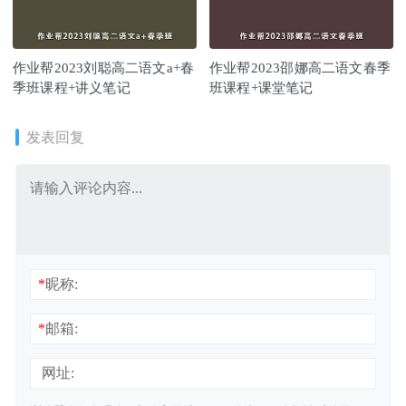
作业帮2023刘聪高二语文a+春
作业帮2023邵娜高二语文春季
季班课程+讲义笔记
班课程+课堂笔记
发表回复
*
昵称:
*
邮箱:
网址: