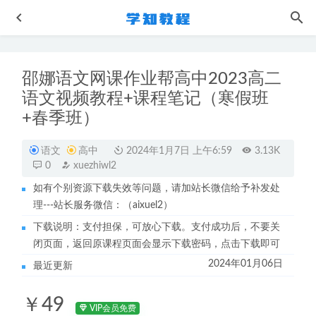
邵娜语文网课作业帮高中2023高二
语文视频教程+课程笔记（寒假班
+春季班）
语文
高中
2024年1月7日 上午6:59
3.13K
0
xuezhiwl2
高中生物网课教程2023猿辅导张鹏高三生物s复习视频教程
+讲义
2022-09-20
如有个别资源下载失效等问题，请加站长微信给予补发处
理---站长服务微信：（aixuel2）
学前教育【2021-春】杨洋大班语文思维直播课视频教程
2022-10-25
下载说明：支付担保，可放心下载。支付成功后，不要关
闭页面，返回原课程页面会显示下载密码，点击下载即可
作业帮2022周峤矞高三政治复习视频教程+讲义全年班（暑
假+秋季+寒假+春季）
2023-04-13
2024年01月06日
最近更新
腾讯课堂高中化学网课教程2023木子高三化学视频教程全年
￥49
班
2022-11-14
VIP会员免费