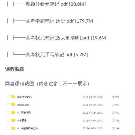
┃ ┣━━翟颖佳状元笔记.pdf [28.8M]
┃ ┣━━高考学霸笔记 历史.pdf [179.7M]
┃ ┣━━高考状元笔记(放大更清晰).pdf [19.6M]
┃ ┗━━高考状元手写笔记.pdf [5.7M]
课程截图
网盘课程截图（内容过多，不一一展示）