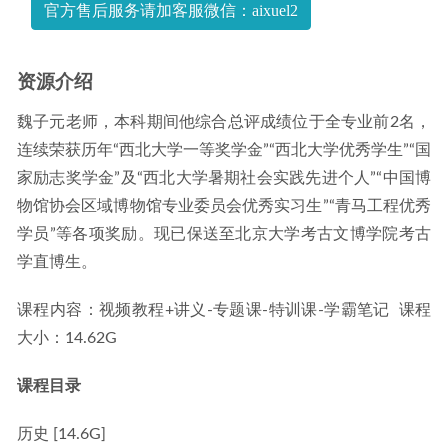
官方售后服务请加客服微信：aixuel2
季班
2022-12-19
资源介绍
魏子元老师，本科期间他综合总评成绩位于全专业前2名，
连续荣获历年“西北大学一等奖学金”“西北大学优秀学生”“国
家励志奖学金”及“西北大学暑期社会实践先进个人”“中国博
物馆协会区域博物馆专业委员会优秀实习生”“青马工程优秀
学员”等各项奖励。现已保送至北京大学考古文博学院考古
学直博生。
课程内容：视频教程+讲义-专题课-特训课-学霸笔记  课程
大小：14.62G
课程目录
历史 [14.6G]