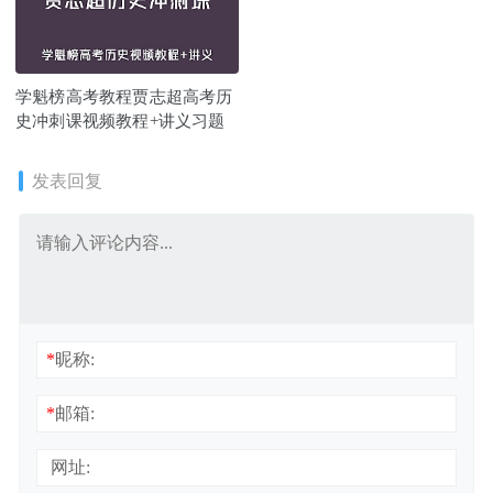
学魁榜高考教程贾志超高考历
史冲刺课视频教程+讲义习题
发表回复
*
昵称:
*
邮箱:
网址: