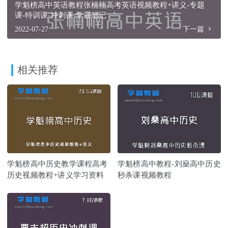
学魁榜高中英语教程张楠楠高考英语视频教程+讲义-专题
课-特训课-冲刺课-学霸笔记
2022-07-27
下一篇
相关推荐
学魁榜高中历史教学课程高考
学魁榜高中教程-刘燊高中历史
历史视频教程+讲义学习资料
秒杀课视频教程