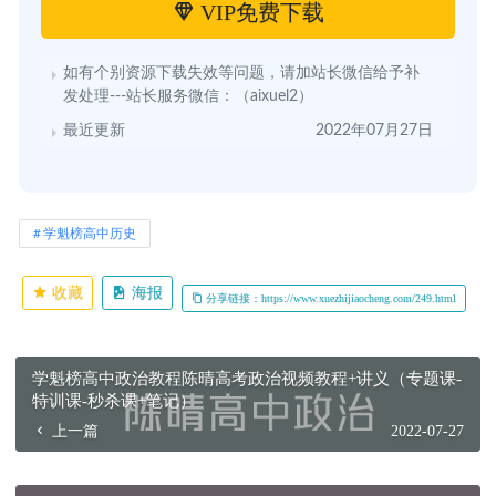
VIP免费下载
如有个别资源下载失效等问题，请加站长微信给予补
发处理---站长服务微信：（aixuel2）
最近更新
2022年07月27日
学魁榜高中历史
收藏
海报
分享链接：https://www.xuezhijiaocheng.com/249.html
学魁榜高中政治教程陈晴高考政治视频教程+讲义（专题课-
特训课-秒杀课+笔记）
上一篇
2022-07-27