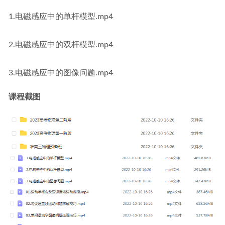
1.电磁感应中的单杆模型.mp4
2.电磁感应中的双杆模型.mp4
3.电磁感应中的图像问题.mp4
课程截图