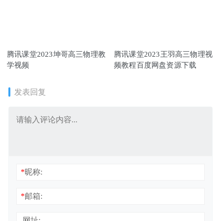
腾讯课堂2023坤哥高三物理教
腾讯课堂2023王羽高三物理视
学视频
频教程百度网盘资源下载
发表回复
*
昵称:
*
邮箱:
网址: