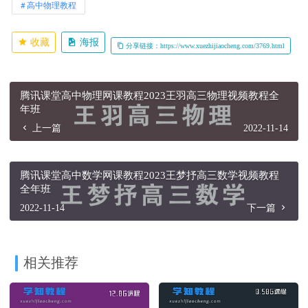
高中物理教程
收藏
海报
分享链接：https://www.xuezhijiaocheng.com/3769.html
腾讯课堂高中物理网课教程2023王羽高三物理视频教程全
年班
上一篇
2022-11-14
腾讯课堂高中数学网课教程2023王梦抒高三数学视频教程
全年班
2022-11-14
下一篇
相关推荐