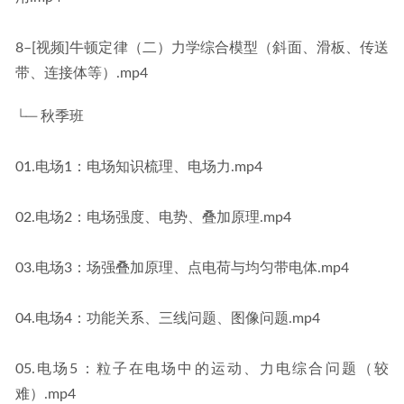
8–[视频]牛顿定律（二）力学综合模型（斜面、滑板、传送
带、连接体等）.mp4
└─ 秋季班
01.电场1：电场知识梳理、电场力.mp4
02.电场2：电场强度、电势、叠加原理.mp4
03.电场3：场强叠加原理、点电荷与均匀带电体.mp4
04.电场4：功能关系、三线问题、图像问题.mp4
05.电场5：粒子在电场中的运动、力电综合问题（较
难）.mp4