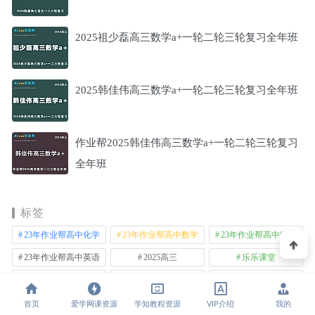
2025祖少磊高三数学a+一轮二轮三轮复习全年班
2025韩佳伟高三数学a+一轮二轮三轮复习全年班
作业帮2025韩佳伟高三数学a+一轮二轮三轮复习
全年班
标签
23年作业帮高中化学
23年作业帮高中数学
23年作业帮高中物理
23年作业帮高中英语
2025高三
乐乐课堂
作业帮22年高中化学
作业帮22年高中数学
作业帮22年高中物理
作业帮22年高中生物
作业帮22年高中英语
作业帮22年高中语文
首页
爱学网课资源
学知教程资源
VIP介绍
我的