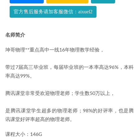
有道法语视频教程，叫你如何快速学会法语
2022-11-02
官方售后服务请加客服微信：aixuel2
名师简介
坤哥物理**重点高中一线16年物理教学经验，
带过7届高三毕业班，每届毕业班的一本率高达96%，本科
率高达99%。
腾讯课堂非常受欢迎物理老师；学生数50万以上，
是腾讯课堂学生超多的物理老师；98%的好评率，也是腾
讯课堂好评率超高的物理老师。
课程大小：146G