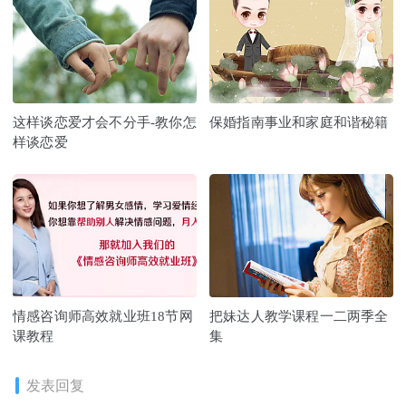
这样谈恋爱才会不分手-教你怎
保婚指南事业和家庭和谐秘籍
样谈恋爱
情感咨询师高效就业班18节网
把妹达人教学课程一二两季全
课教程
集
发表回复