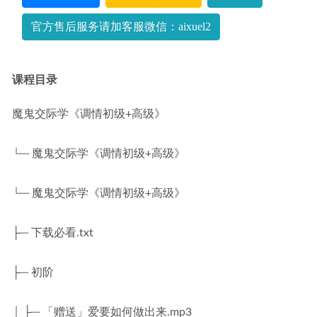
2022-09-26
官方售后服务请加客服微信：aixuel2
课程目录
魔鬼交际学《调情初级+高级》
└─ 魔鬼交际学《调情初级+高级》
└─ 魔鬼交际学《调情初级+高级》
├─ 下载必看.txt
├─ 初阶
│ ├─ 「赠送」爱要如何做出来.mp3