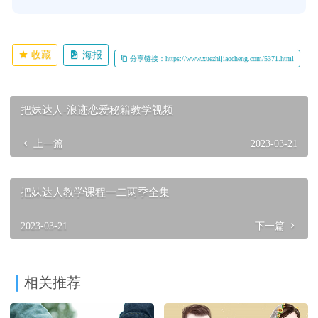
收藏
海报
分享链接：https://www.xuezhijiaocheng.com/5371.html
把妹达人-浪迹恋爱秘籍教学视频
上一篇
2023-03-21
把妹达人教学课程一二两季全集
2023-03-21
下一篇
相关推荐