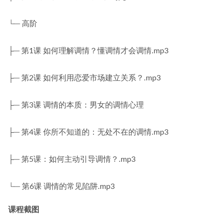
└─ 高阶
├─ 第1课 如何理解调情？懂调情才会调情.mp3
├─ 第2课 如何利用恋爱市场建立关系？.mp3
├─ 第3课 调情的本质：男女的调情心理
├─ 第4课 你所不知道的：无处不在的调情.mp3
├─ 第5课：如何主动引导调情？.mp3
└─ 第6课 调情的常见陷阱.mp3
课程截图