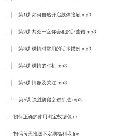
│ ├─ 第1课 如何自然开启肢体接触.mp3
│ ├─ 第2课 共处一室你会犯的那些错.mp3
│ ├─ 第3课 调情时常用的话术惯例.mp3
│ ├─ 第4课 调情的时机.mp3
│ ├─ 第5课 情趣及关注.mp3
│ └─ 第6课 决胜阶段之进阶法.mp3
├─ 如何正确的使用淘宝数据包.url
├─ 扫码每天推送不定期福利哦.jpg