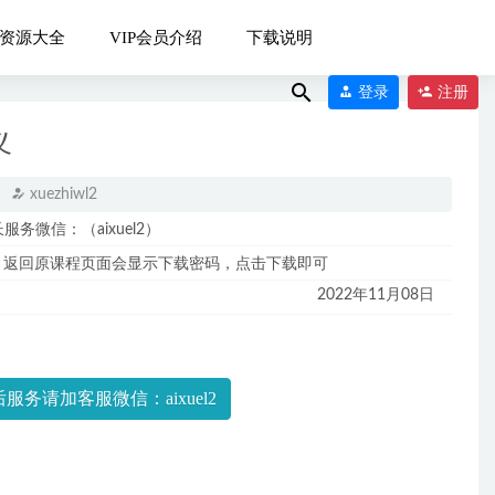
资源大全
VIP会员介绍
下载说明
登录
注册
义
xuezhiwl2
微信：（aixuel2）
-17
，返回原课程页面会显示下载密码，点击下载即可
2022年11月08日
服务请加客服微信：aixuel2