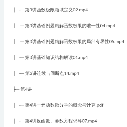
│ ├─ 第3讲函数极限领域定义02.mp4
│ ├─ 第3讲基础例题精解函数极限的唯一性04.mp4
│ ├─ 第3讲基础例题精解函数极限的局部有界性05.mp4
│ ├─ 第3讲基础知识结构解读01.mp4
│ └─ 第3讲连续与间断点14.mp4
├─ 第4讲
│ ├─ 第4讲一元函数微分学的概念与计算.pdf
│ ├─ 第4讲反函数、参数方程求导07.mp4