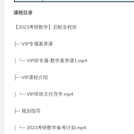
课程目录
【2023考研数学】启航全程班
├─ VIP专属素养课
│ └─ VIP班专属-数学素养课1.mp4
├─ VIP课程介绍
│ └─ VIP班班主任导学.mp4
├─ 规划指导
│ └─ 2023考研数学备考计划.mp4