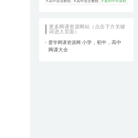
高中英语教程
高中语文教程
黄冈中学课程
更多网课资源网站（点击下方关键
词进入页面）
小学，初中，高中
爱学网课资源网
网课大全