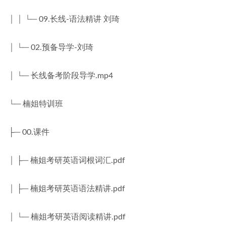
│ │ └─ 09.长线-语法精讲 刘琦
│ └─ 02.预备导学-刘琦
│ └─ 长线备考阶段导学.mp4
└─ 楠姐特训班
├─ 00.课件
│ ├─ 楠姐考研英语词根词汇.pdf
│ ├─ 楠姐考研英语语法精讲.pdf
│ └─ 楠姐考研英语阅读精讲.pdf