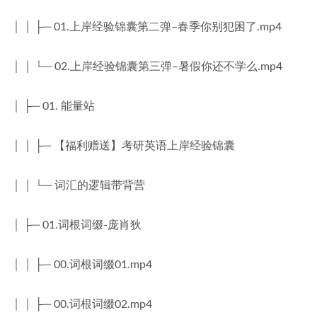
│ │ ├─ 01.上岸经验锦囊第二弹–春季你别犯困了.mp4
│ │ └─ 02.上岸经验锦囊第三弹–暑假你还不学么.mp4
│ ├─ 01. 能量站
│ │ ├─ 【福利赠送】考研英语上岸经验锦囊
│ │ └─ 词汇的逻辑带背营
│ ├─ 01.词根词缀-庞肖狄
│ │ ├─ 00.词根词缀01.mp4
│ │ ├─ 00.词根词缀02.mp4