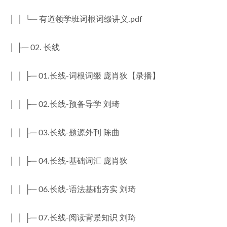
│ │ └─ 有道领学班词根词缀讲义.pdf
│ ├─ 02. 长线
│ │ ├─ 01.长线-词根词缀 庞肖狄【录播】
│ │ ├─ 02.长线-预备导学 刘琦
│ │ ├─ 03.长线-题源外刊 陈曲
│ │ ├─ 04.长线-基础词汇 庞肖狄
│ │ ├─ 06.长线-语法基础夯实 刘琦
│ │ ├─ 07.长线-阅读背景知识 刘琦