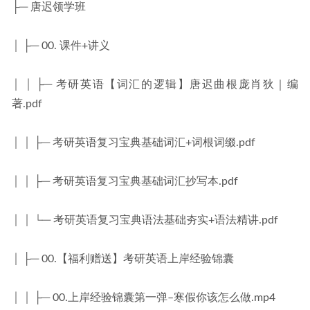
├─ 唐迟领学班
│ ├─ 00. 课件+讲义
│ │ ├─ 考研英语【词汇的逻辑】唐迟曲根庞肖狄｜编
著.pdf
│ │ ├─ 考研英语复习宝典基础词汇+词根词缀.pdf
│ │ ├─ 考研英语复习宝典基础词汇抄写本.pdf
│ │ └─ 考研英语复习宝典语法基础夯实+语法精讲.pdf
│ ├─ 00.【福利赠送】考研英语上岸经验锦囊
│ │ ├─ 00.上岸经验锦囊第一弹–寒假你该怎么做.mp4