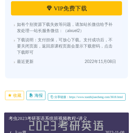
VIP免费下载
如有个别资源下载失效等问题，请加站长微信给予补
发处理---站长服务微信：（aixuel2）
下载说明：支付担保，可放心下载。支付成功后，不
要关闭页面，返回原课程页面会显示下载密码，点击
下载即可
最近更新
2022年11月08日
收藏
海报
分享链接：https://www.xuezhijiaocheng.com/3618.html
考虫2023考研英语系统班视频教程+讲义
上一篇
2022-11-08