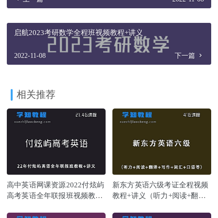
启航2023考研数学全程班视频教程+讲义
2022-11-08
下一篇
相关推荐
高中英语网课资源2022付炫屿
新东方英语六级考证全程视频
高考英语全年联报班视频教程
教程+讲义（听力+阅读+翻译
+讲义
+写作+词汇+口语等）