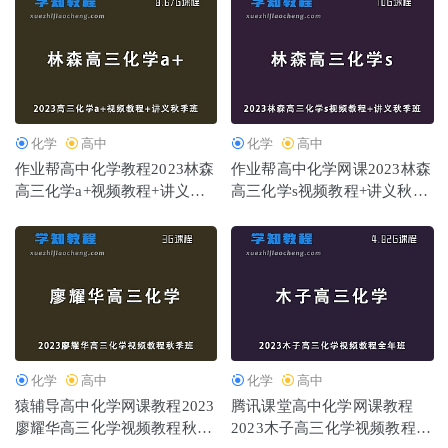
大学数学网课教程2022新东方大咖数学考研全程教学视频
+讲义
2022-10-28
化学
高中
化学
高中
作业帮高中化学教程2023林森
作业帮高中化学网课2023林森
高三化学a+视频教程+讲义秋
高三化学s视频教程+讲义秋季
季班
班
化学
高中
化学
高中
猿辅导高中化学网课教程2023
腾讯课堂高中化学网课教程
廖耀华高三化学视频教程秋季
2023木子高三化学视频教程全