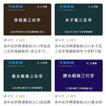
班
年班
化学
高中
化学
高中
高中化学网课教程2023李政高
高中化学网课教程2023木子高
三化学视频教程+讲义学习资
三化学视频教程学习资料下载
料下载（暑假班）
化学
高中
化学
高中
高中化学网课教程2023高东辉
高中化学网课教程2023康永明