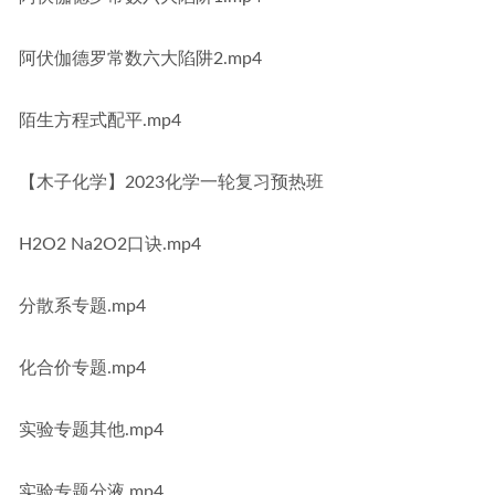
阿伏伽德罗常数六大陷阱2.mp4
陌生方程式配平.mp4
【木子化学】2023化学一轮复习预热班
H2O2 Na2O2口诀.mp4
分散系专题.mp4
化合价专题.mp4
实验专题其他.mp4
实验专题分液.mp4