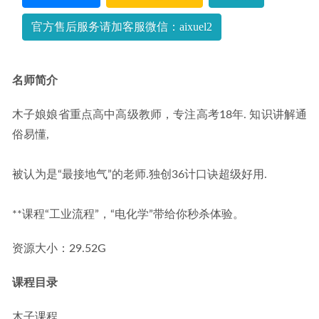
官方售后服务请加客服微信：aixuel2
名师简介
木子娘娘省重点高中高级教师，专注高考18年. 知识讲解通
俗易懂,
被认为是“最接地气”的老师.独创36计口诀超级好用.
**课程“工业流程”，“电化学”带给你秒杀体验。
资源大小：29.52G
课程目录
木子课程