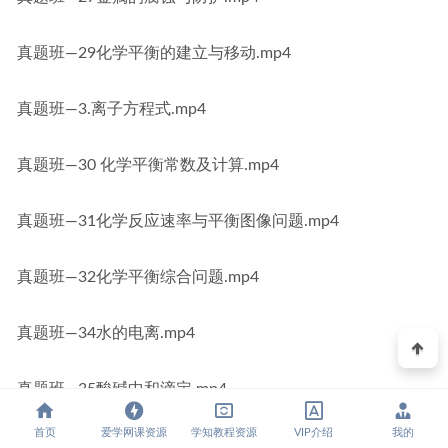
真题班—29化学平衡的建立与移动.mp4
真题班—3.离子方程式.mp4
真题班—30 化学平衡常数及计算.mp4
真题班—31化学反应速率与平衡图像问题.mp4
真题班—32化学平衡综合问题.mp4
真题班—34水的电离.mp4
真题班—35酸碱中和滴定.mp4
首页
爱学网课资源
学知教程资源
VIP介绍
我的
真题班—36盐类水解.mp4