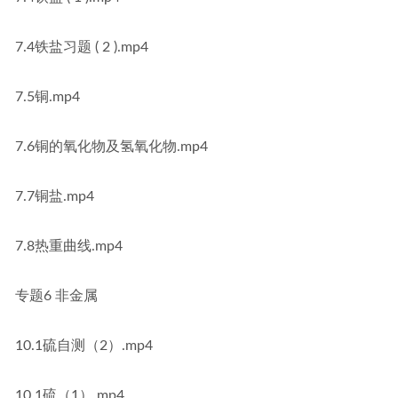
7.4铁盐习题 ( 2 ).mp4
7.5铜.mp4
7.6铜的氧化物及氢氧化物.mp4
7.7铜盐.mp4
7.8热重曲线.mp4
专题6 非金属
10.1硫自测（2）.mp4
10.1硫（1）.mp4