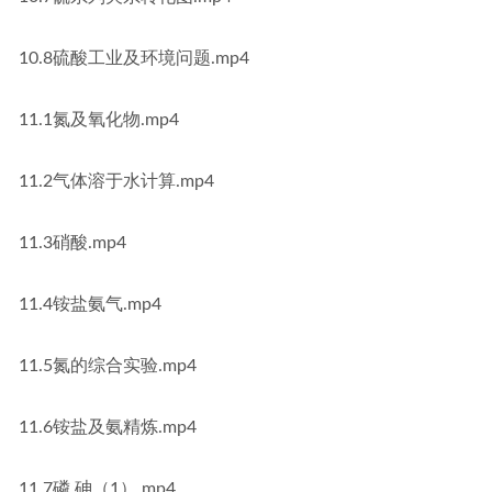
10.8硫酸工业及环境问题.mp4
11.1氮及氧化物.mp4
11.2气体溶于水计算.mp4
11.3硝酸.mp4
11.4铵盐氨气.mp4
11.5氮的综合实验.mp4
11.6铵盐及氨精炼.mp4
11.7磷 砷（1）.mp4