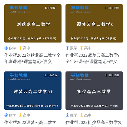
数学
高中
数学
高中
作业帮2022刘秋龙高二数学全
作业帮2022谭梦云高二数学s
年班课程+课堂笔记+讲义
全年班课程+课堂笔记+讲义
数学
高中
数学
高中
作业帮2022谭梦云高二数学
作业帮2022祖少磊高三数学复