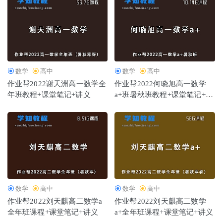
数学
高中
数学
高中
作业帮2022谢天洲高一数学全
作业帮2022何晓旭高一数学
年班教程+课堂笔记+讲义
a+班暑秋班教程+课堂笔记+讲
义
数学
高中
数学
高中
作业帮2022刘天麒高二数学a
作业帮2022刘天麒高二数学
全年班课程+课堂笔记+讲义
a+全年班课程+课堂笔记+讲义