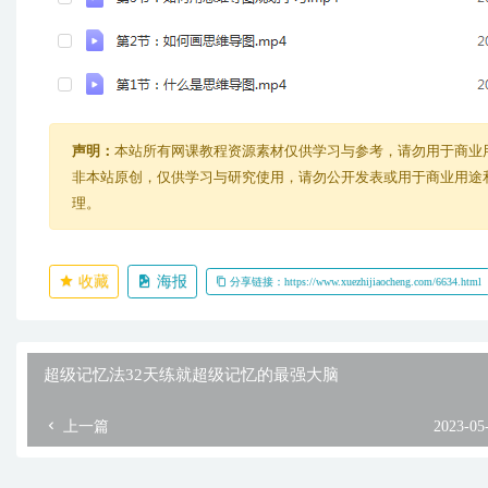
声明：
本站所有网课教程资源素材仅供学习与参考，请勿用于商业
非本站原创，仅供学习与研究使用，请勿公开发表或用于商业用途和盈
理。
收藏
海报
分享链接：https://www.xuezhijiaocheng.com/6634.html
超级记忆法32天练就超级记忆的最强大脑
上一篇
2023-05