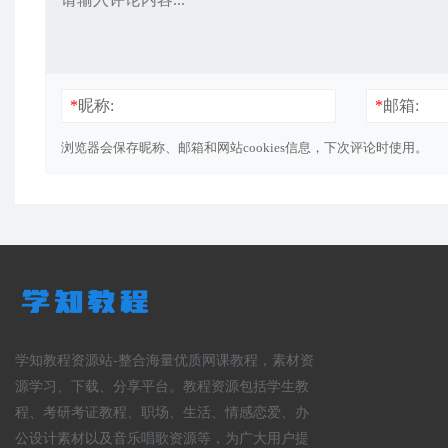
*
昵称:
*
邮箱:
浏览器会保存昵称、邮箱和网站cookies信息，下次评论时使用。
学知教程资源站-整合海量优质网课教程，素材资
源学习、下载、分享平台。教程资源包括学生教
程、考研考证教程、职场、生活、情感恋爱、办
公设计素材以及音乐唱歌资源等，为广大用户提