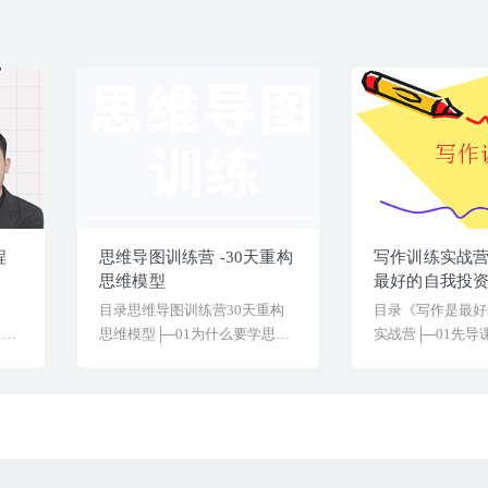
程
思维导图训练营 -30天重构
写作训练实战
思维模型
最好的自我投
）
目录思维导图训练营30天重构
目录《写作是最好
1堂
思维模型├─01为什么要学思维
实战营├─01先导
导图│├─[&hellip...
内创作出一篇1[&hel