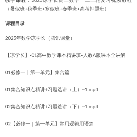
教学课程：
2025凉学长高三数学一二三轮复习视频教程
（暑假班+秋季班+寒假班+春季班+高考押题班）
课程目录
2025年数学凉学长（腾讯课堂）
【凉学长】-01高中数学课本精讲班-人教A版课本全讲解
01必修一｜第一单元】集合篇
01集合知识点精讲+习题选讲（上）~1.mp4
02集合知识点精讲+习题选讲（下）~1.mp4
02【必修一｜第一单元】常用逻辑用语篇