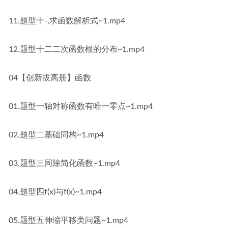
11.题型十-,求函数解析式~1.mp4
12.题型十二二次函数根的分布~1.mp4
04【创新拔高册】函数
01.题型一轴对称函数有唯一零点~1.mp4
02.题型二基础同构~1.mp4
03.题型三同除简化函数~1.mp4
04.题型四f(x)与f(x)~1.mp4
05.题型五伸缩平移类问题~1.mp4