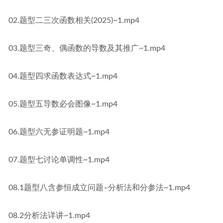
02.题型二三次函数相关(2025)~1.mp4
03.题型三奇、偶函数的导数及其推广~1.mp4
04.题型四求函数表达式~1.mp4
05.题型五导数必会图像~1.mp4
06.题型六无参证明题~1.mp4
07.题型七讨论单调性~1.mp4
08.1题型八含参恒成立问题–分析法和分参法~1.mp4
08.2分析法详讲~1.mp4