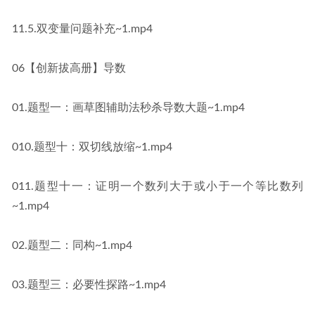
11.5.双变量问题补充~1.mp4
06【创新拔高册】导数
01.题型一：画草图辅助法秒杀导数大题~1.mp4
010.题型十：双切线放缩~1.mp4
011.题型十一：证明一个数列大于或小于一个等比数列
~1.mp4
02.题型二：同构~1.mp4
03.题型三：必要性探路~1.mp4