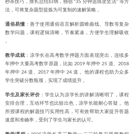
秒杀技巧，擅长总结归纳，独创 “35 分钟选填攻坚法” 等方
法，可将复杂题型提炼为可复制的速解策略 。
通俗易懂
：善于使用通俗语言解析圆锥曲线、导数等复杂
数学问题，课程逻辑清晰，节奏紧凑，方便学生理解吸收 
。
教学成就
：凉学长在高考数学押题方面表现突出，连续多
年押中大量高考数学原题，比如 2019 年押中 25 道、2018 
年押中 24 道、2017 年押中 24 道 。他的课程也助力众多
学生突破分数瓶颈，实现了成绩提升 。
学生及家长评价
：学生认为凉学长的讲解清晰明了，课程
安排合理，互动环节也比较出色，凉学长能耐心答疑 。他
所授课程的解题技巧实用性高，可有效帮助大家提升答题
速度和准确率，受到了学生与家长的认可。