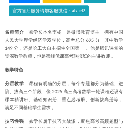
官方售后服务请加客服微信：aixuel2
名师简介
：凉学长本名李杨，是微博教育博主，拥有中国
人民大学理学经济学双学位，高考总分 695 分，其中数学 
149 分，还是哈工大自主招生全国第一 。他是腾讯课堂的
资深数学教师，也是蜜蜂优课高考联报班的主讲教师 。
教学特色
分层教学
：课程有明确的分层，每个专题都分为基础、进
阶、拔高三个阶段，像 2025 高三高考数学一轮课程还设有
课本精讲班、基础知识册、重点必考册、创新拔高册等，
满足不同基础学生需求 。
技巧性强
：凉学长属于技巧实战派，聚焦高考高频题型与