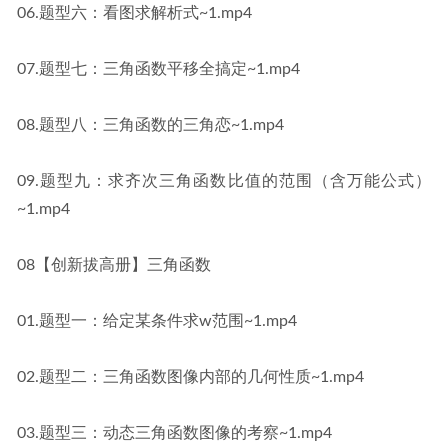
06.题型六：看图求解析式~1.mp4
07.题型七：三角函数平移全搞定~1.mp4
08.题型八：三角函数的三角恋~1.mp4
09.题型九：求齐次三角函数比值的范围（含万能公式）
~1.mp4
08【创新拔高册】三角函数
01.题型一：给定某条件求w范围~1.mp4
02.题型二：三角函数图像内部的几何性质~1.mp4
03.题型三：动态三角函数图像的考察~1.mp4