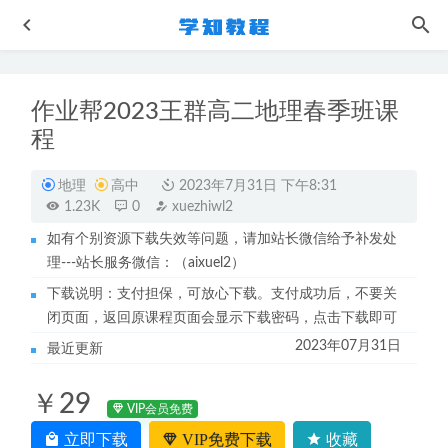
作业帮2023王群高二地理春季班课
程
地理
高中
2023年7月31日 下午8:31
1.23K
0
xuezhiwl2
如有个别资源下载失效等问题，请加站长微信给予补发处
初中英语网课分享精华网邹一萍初中英语视频教程+讲义
理---站长服务微信：（aixuel2）
2022-10-05
下载说明：支付担保，可放心下载。支付成功后，不要关
有道21年张纲高中数学视频教程全年联报班
2022-07-31
闭页面，返回原课程页面会显示下载密码，点击下载即可
刘勖雯2024高三历史一二三轮复习全年班网课教程
2024-08-
2023年07月31日
最近更新
29
高中地理网课教程2023李芸乐高三地理视频教程学习资料下
￥29
载
2022-11-10
VIP会员免费
作业帮2022邓康尧高二生物a+全年班课程+课堂笔记+讲义
立即下载
VIP免费下载
收藏