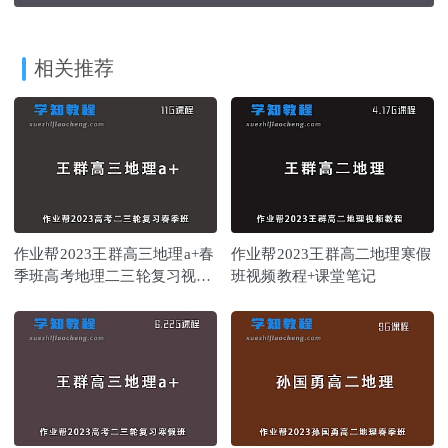
相关推荐
作业帮2023王群高三地理a+春
作业帮2023王群高二地理寒假
季班高考地理二三轮复习视频
班视频教程+课堂笔记
教程+课堂笔记