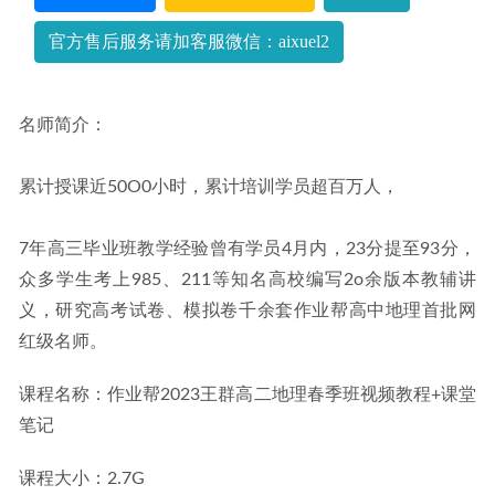
2023-07-15
官方售后服务请加客服微信：aixuel2
名师简介：
累计授课近50O0小时，累计培训学员超百万人，
7年高三毕业班教学经验曾有学员4月内，23分提至93分，
众多学生考上985、211等知名高校编写2o余版本教辅讲
义，研究高考试卷、模拟卷千余套作业帮高中地理首批网
红级名师。
课程名称：作业帮2023王群高二地理春季班视频教程+课堂
笔记
课程大小：2.7G