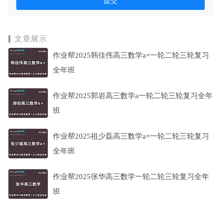
文章展示
作业帮2025韩佳伟高三数学a+一轮二轮三轮复习
全年班
作业帮2025郭岩高三数学a一轮二轮三轮复习全年
班
作业帮2025祖少磊高三数学a+一轮二轮三轮复习
全年班
作业帮2025张华高三数学一轮二轮三轮复习全年
班