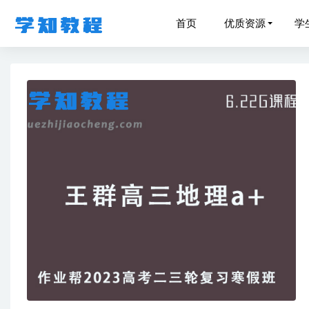
首页
优质资源
学
高中化学
高中英语
12-11
高中英语
07
2023赵
作业帮高