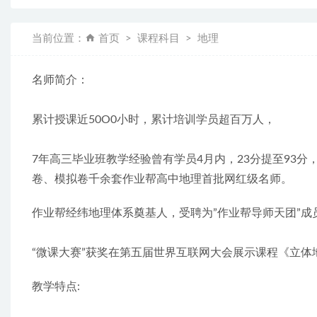
当前位置：
首页
课程科目
地理
名师简介：
累计授课近50O0小时，累计培训学员超百万人，
7年高三毕业班教学经验曾有学员4月内，23分提至93分
卷、模拟卷千余套作业帮高中地理首批网红级名师。
作业帮经纬地理体系奠基人，受聘为”作业帮导师天团”成员
“微课大赛”获奖在第五届世界互联网大会展示课程《立体
教学特点: