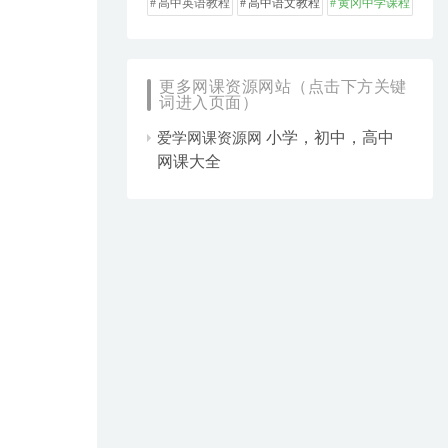
高中英语教程
高中语文教程
黄冈中学课程
更多网课资源网站（点击下方关键
词进入页面）
小学，初中，高中
爱学网课资源网
网课大全