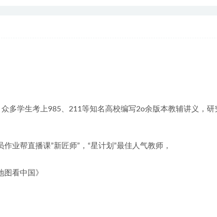
，众多学生考上985、211等知名高校编写2o余版本教辅讲义，
作业帮直播课”新匠师”，“星计划”最佳人气教师，
地图看中国》