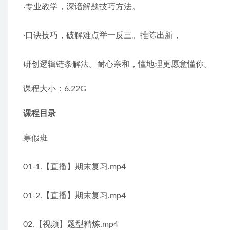
·专业教学，深谙解题技巧方法。
·口诀技巧，破解难点举一反三。推陈出新，
研创逻辑链条解法。耐心亲和，懂地理更愿意懂你。
课程大小：6.22G
课程目录
寒假班
01-1.【直播】期末复习.mp4
01-2.【直播】期末复习.mp4
02.【视频】题型精炼.mp4