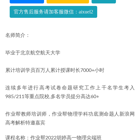
官方售后服务请加客服微信：aixuel2
名师简介：
毕业于北京航空航天大学
累计培训学员百万人累计授课时长7000+小时
连续多年进行高考试卷命题研究工作上千名学生考入
985/211等重点院校,多名学员提分高达60+
作业帮教师培训师，作业帮物理学科功底测命题人新浪网
高考解析特邀嘉宾
课程名称：作业帮2022胡婷高一物理尖端班