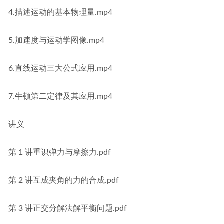
4.描述运动的基本物理量.mp4
5.加速度与运动学图像.mp4
6.直线运动三大公式应用.mp4
7.牛顿第二定律及其应用.mp4
讲义
第 1 讲重识弹力与摩擦力.pdf
第 2 讲互成夹角的力的合成.pdf
第 3 讲正交分解法解平衡问题.pdf