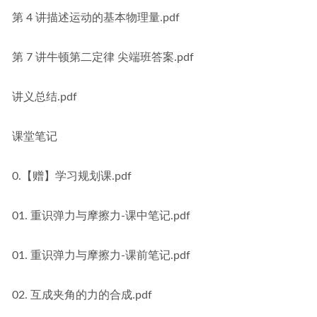
第 4 讲描述运动的基本物理量.pdf
第 7 讲牛顿第二定律 尖端班答案.pdf
讲义总结.pdf
课堂笔记
0.【赠】学习规划课.pdf
01. 重识弹力与摩擦力-课中笔记.pdf
01. 重识弹力与摩擦力-课前笔记.pdf
02. 互成夹角的力的合成.pdf