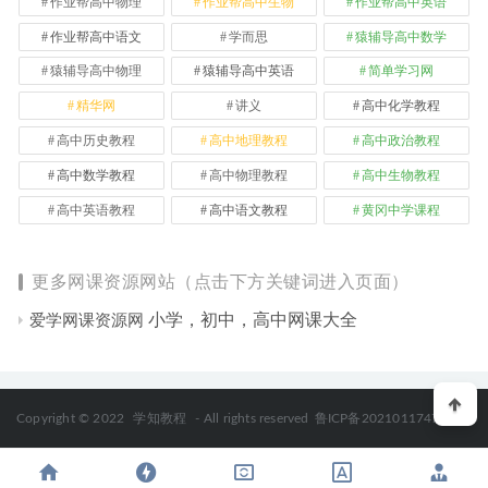
作业帮高中物理
作业帮高中生物
作业帮高中英语
作业帮高中语文
学而思
猿辅导高中数学
猿辅导高中物理
猿辅导高中英语
简单学习网
精华网
讲义
高中化学教程
高中历史教程
高中地理教程
高中政治教程
高中数学教程
高中物理教程
高中生物教程
高中英语教程
高中语文教程
黄冈中学课程
更多网课资源网站（点击下方关键词进入页面）
小学，初中，高中网课大全
爱学网课资源网
Copyright © 2022
学知教程
- All rights reserved
鲁ICP备2021011747号-2