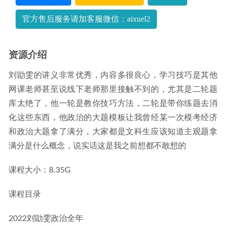
季班）
2023-04-12
官方售后服务请加客服微信：aixuel2
资源介绍
刘勖雯的讲义非常优秀，内容多很良心，学习技巧是其他
网课老师甚至说线下老师那里接触不到的，尤其是二轮题
库太绝了，他一轮是教你技巧方法，二轮是带你练题去消
化这些东西，他政治的大题模板让我曾经某一次模考经济
和政治大题拿了满分，大家都是文科生应该知道主观题拿
满分是什么概念，说实话这是我之前想都不敢想的
课程大小：8.35G
课程目录
2022刘勖雯政治全年