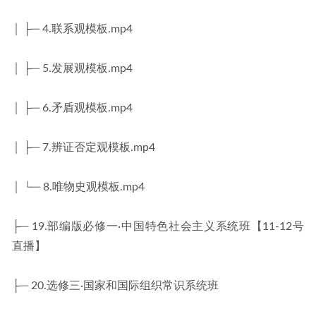
│ ├─ 4.联系观模板.mp4
│ ├─ 5.发展观模板.mp4
│ ├─ 6.矛盾观模板.mp4
│ ├─ 7.辨证否定观模板.mp4
│ └─ 8.唯物史观模板.mp4
├─ 19.部编版必修一·中国特色社会主义系统班【11-12号
直播】
├─ 20.选修三·国家和国际组织常识系统班