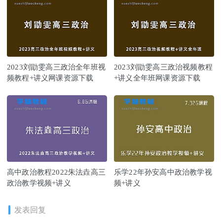
2023刘勖雯高三政治全年班视
2023刘勖雯高三政治视频教程
频教程+讲义网课资源下载
+讲义全年班网课资源下载
高中政治教程2022朱法垚高三
乐学22年孙安高中政治教学视
政治教学视频+讲义
频+讲义
发表回复