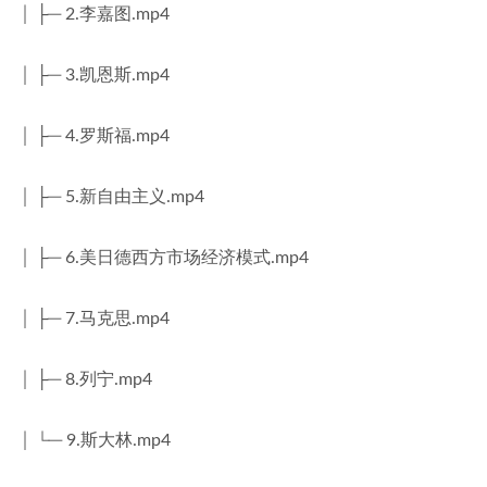
│ ├─ 2.李嘉图.mp4
│ ├─ 3.凯恩斯.mp4
│ ├─ 4.罗斯福.mp4
│ ├─ 5.新自由主义.mp4
│ ├─ 6.美日德西方市场经济模式.mp4
│ ├─ 7.马克思.mp4
│ ├─ 8.列宁.mp4
│ └─ 9.斯大林.mp4