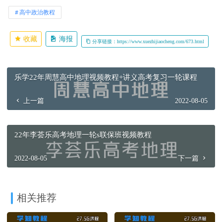
高中政治教程
收藏
海报
分享链接：https://www.xuezhijiaocheng.com/673.html
乐学22年周慧高中地理视频教程+讲义高考复习一轮课程
上一篇
2022-08-05
22年李荟乐高考地理一轮s联保班视频教程
2022-08-05
下一篇
相关推荐