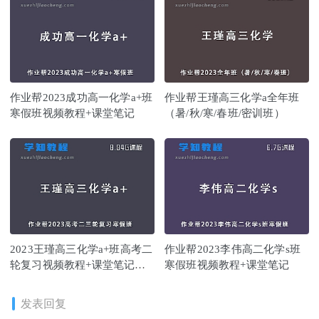
作业帮2023成功高一化学a+班
作业帮王瑾高三化学a全年班
寒假班视频教程+课堂笔记
（暑/秋/寒/春班/密训班）
2023王瑾高三化学a+班高考二
作业帮2023李伟高二化学s班
轮复习视频教程+课堂笔记寒
寒假班视频教程+课堂笔记
假班
发表回复