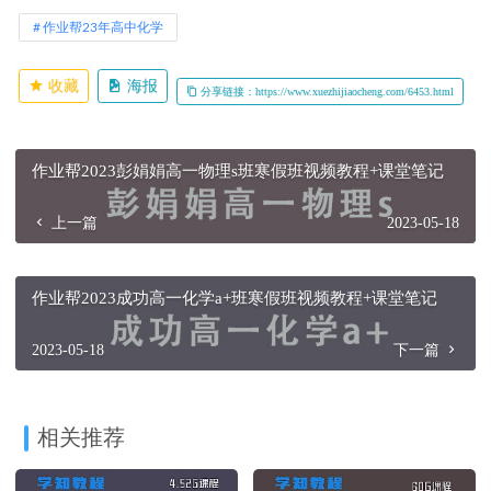
作业帮23年高中化学
收藏
海报
分享链接：https://www.xuezhijiaocheng.com/6453.html
作业帮2023彭娟娟高一物理s班寒假班视频教程+课堂笔记
上一篇
2023-05-18
作业帮2023成功高一化学a+班寒假班视频教程+课堂笔记
2023-05-18
下一篇
相关推荐