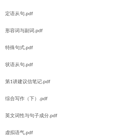
定语从句.pdf
形容词与副词.pdf
特殊句式.pdf
状语从句.pdf
第1讲建议信笔记.pdf
综合写作（下）.pdf
英文词性与句子成分.pdf
虚拟语气.pdf