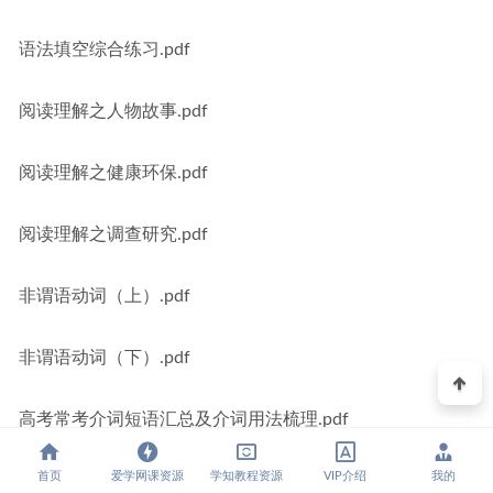
语法填空综合练习.pdf
阅读理解之人物故事.pdf
阅读理解之健康环保.pdf
阅读理解之调查研究.pdf
非谓语动词（上）.pdf
非谓语动词（下）.pdf
高考常考介词短语汇总及介词用法梳理.pdf
首页
爱学网课资源
学知教程资源
VIP介绍
我的
高考必备介词短语.pdf