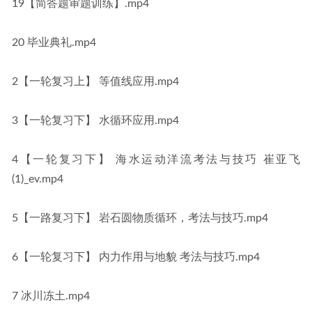
19【简答题审题训练】.mp4
20 毕业典礼.mp4
2【一轮复习上】 等值线应用.mp4
3【一轮复习下】 水循环应用.mp4
4【一轮复习下】 海水运动洋流考法与技巧 崔亚飞
(1)_ev.mp4
5【一路复习下】 岩石圆物质循环，考法与技巧.mp4
6【一轮复习下】 内力作用与地貌 考法与技巧.mp4
7 冰川冻土.mp4