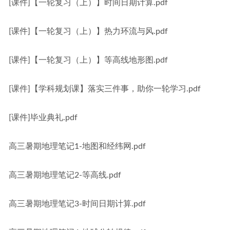
[课件]【一轮复习（上）】时间日期计算.pdf
[课件]【一轮复习（上）】热力环流与风.pdf
[课件]【一轮复习（上）】等高线地形图.pdf
[课件]【学科规划课】落实三件事，助你一轮学习.pdf
[课件]毕业典礼.pdf
高三暑期地理笔记1-地图和经纬网.pdf
高三暑期地理笔记2-等高线.pdf
高三暑期地理笔记3-时间日期计算.pdf