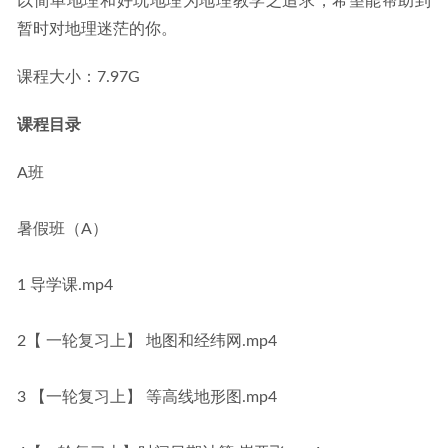
以简单地理和好玩地理为地理教学之追求，希望能帮助到
暂时对地理迷茫的你。
课程大小：7.97G
课程目录
A班
暑假班（A）
1 导学课.mp4
2【 一轮复习上】 地图和经纬网.mp4
3 【一轮复习上】 等高线地形图.mp4