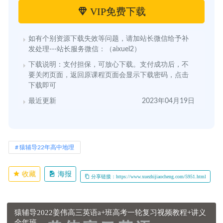
VIP免费下载
如有个别资源下载失效等问题，请加站长微信给予补
发处理---站长服务微信：（aixuel2）
下载说明：支付担保，可放心下载。支付成功后，不
要关闭页面，返回原课程页面会显示下载密码，点击
下载即可
最近更新
2023年04月19日
猿辅导22年高中地理
收藏
海报
分享链接：https://www.xuezhijiaocheng.com/5951.html
猿辅导2022姜伟高三英语a+班高考一轮复习视频教程+讲义
全年班