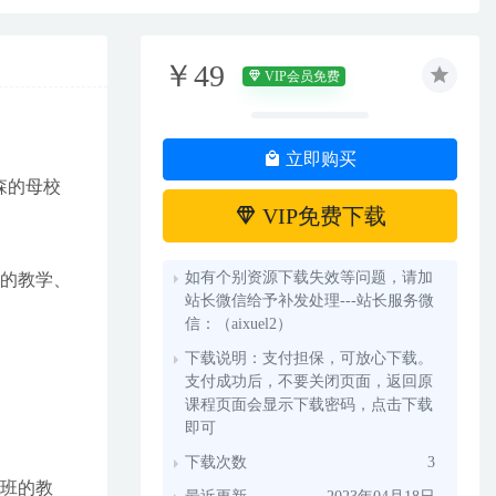
￥49
VIP会员免费
立即购买
学森的母校
VIP免费下载
如有个别资源下载失效等问题，请加
班的教学、
站长微信给予补发处理---站长服务微
信：（aixuel2）
下载说明：支付担保，可放心下载。
支付成功后，不要关闭页面，返回原
课程页面会显示下载密码，点击下载
即可
下载次数
3
+班的教