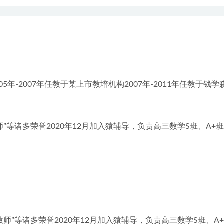
05年-2007年任教于某上市教培机构2007年-2011年任教于钱
佳教师”等诸多荣誉2020年12月加入猿辅导，负责高三数学S班、A+
佳教师”等诸多荣誉2020年12月加入猿辅导，负责高三数学S班、A