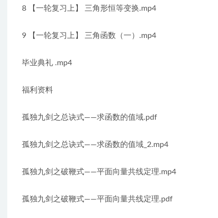
8 【一轮复习上】 三角形恒等变换.mp4
9 【一轮复习上】 三角函数（一）.mp4
毕业典礼 .mp4
福利资料
孤独九剑之总诀式——求函数的值域.pdf
孤独九剑之总诀式——求函数的值域_2.mp4
孤独九剑之破鞭式——平面向量共线定理.mp4
孤独九剑之破鞭式——平面向量共线定理.pdf