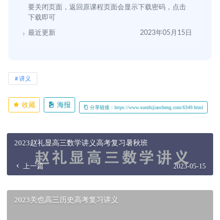
要关闭页面，返回原课程页面会显示下载密码，点击
下载即可
最近更新
2023年05月15日
讲义
收藏
海报
分享链接：https://www.xuezhijiaocheng.com/6349.html
2023赵礼显高三数学讲义高考复习暑秋班
上一篇
2023-05-15
2023关也高三历史高考复习讲义