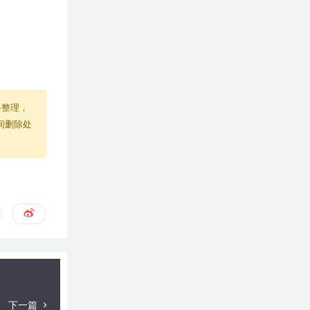
络整理，
间删除处
下一篇