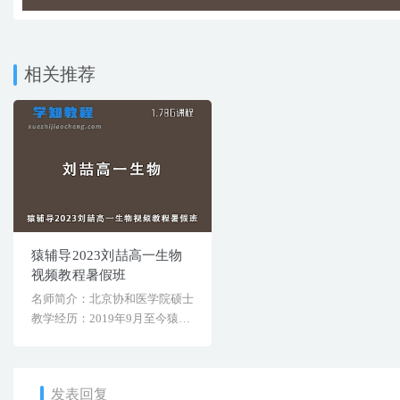
相关推荐
猿辅导2023刘喆高一生物
视频教程暑假班
名师简介：北京协和医学院硕士
教学经历：2019年9月至今猿辅
导，高中生物授[&hel...
发表回复