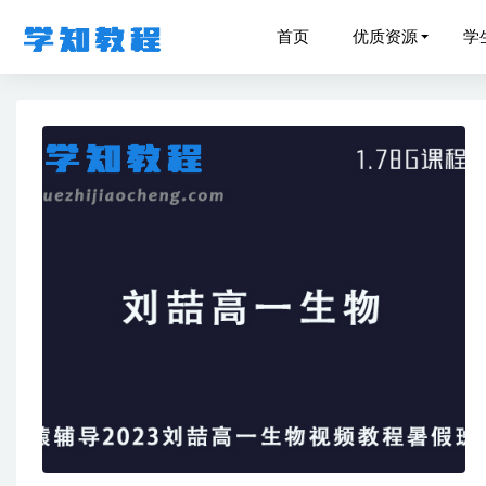
首页
优质资源
学
小学数学
作业帮2
作业帮20
作业帮20
作业帮2