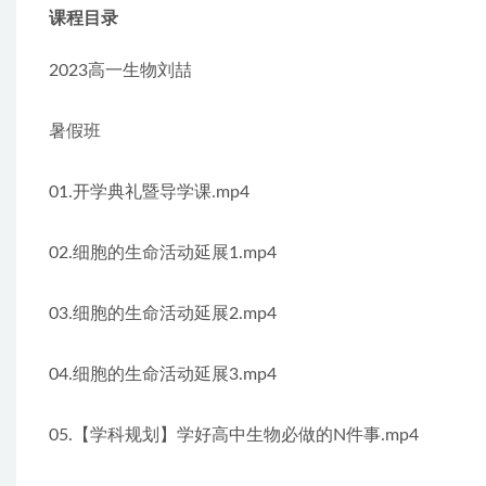
课程目录
2023高一生物刘喆
暑假班
01.开学典礼暨导学课.mp4
02.细胞的生命活动延展1.mp4
03.细胞的生命活动延展2.mp4
04.细胞的生命活动延展3.mp4
05.【学科规划】学好高中生物必做的N件事.mp4