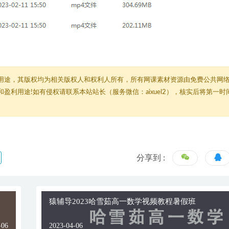
用途，其版权均为相关版权人和权利人所有，所有网课素材资源由免费公共网
利用途!如有侵权请联系本站站长（服务微信：aixuel2），核实后将第一时
分享到 :
猿辅导2023哈雪茹高一数学视频教程暑假班
-06
2023-04-06