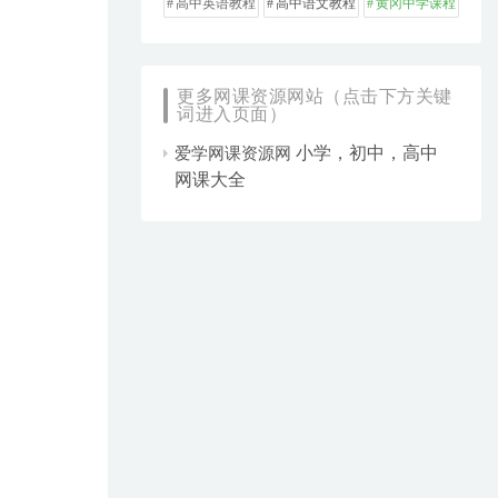
高中英语教程
高中语文教程
黄冈中学课程
更多网课资源网站（点击下方关键
词进入页面）
小学，初中，高中
爱学网课资源网
网课大全