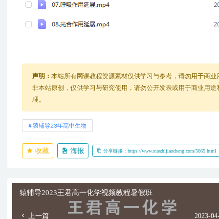
声明：
本站所有网课教程资源素材仅供学习与参考，请勿用于商业
非本站原创，仅供学习与研究使用，请勿公开发表或用于商业用途和盈
理。
猿辅导23年高中生物
收藏
海报
分享链接：https://www.xuezhijiaocheng.com/5665.html
猿辅导2023王君高一化学视频教程暑假班
上一篇
2023-04