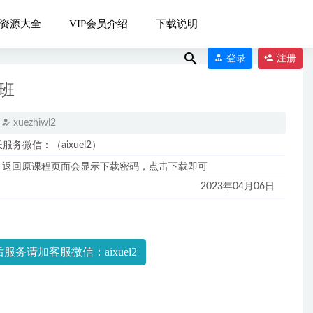
资源大全
VIP会员介绍
下载说明
登录
注册
班
xuezhiwl2
微信：（aixuel2）
，返回原课程页面会显示下载密码，点击下载即可
023-04-25
2023年04月06日
服务请加客服微信：aixuel2