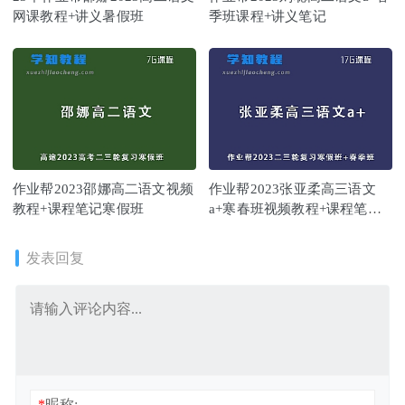
网课教程+讲义暑假班
季班课程+讲义笔记
作业帮2023邵娜高二语文视频
作业帮2023张亚柔高三语文
教程+课程笔记寒假班
a+寒春班视频教程+课程笔记
23年高考语文二三轮复习课程
发表回复
*
昵称: