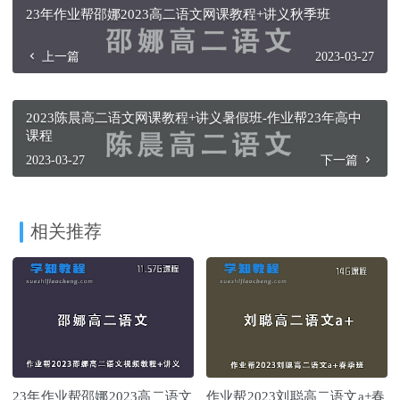
23年作业帮邵娜2023高二语文网课教程+讲义秋季班
上一篇
2023-03-27
2023陈晨高二语文网课教程+讲义暑假班-作业帮23年高中
课程
2023-03-27
下一篇
相关推荐
23年作业帮邵娜2023高二语文
作业帮2023刘聪高二语文a+春