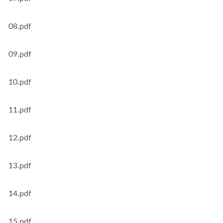
08.pdf
09.pdf
10.pdf
11.pdf
12.pdf
13.pdf
14.pdf
15.pdf