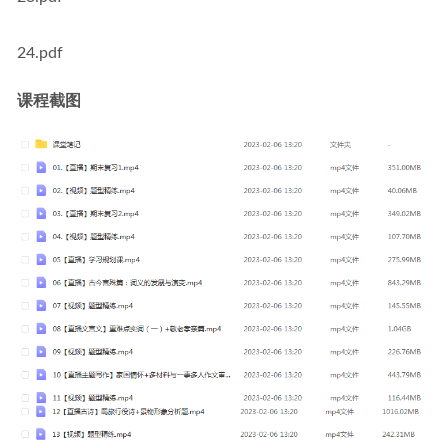
24.pdf
课程截图