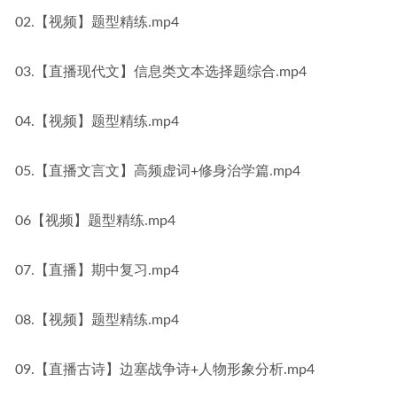
02.【视频】题型精练.mp4
03.【直播现代文】信息类文本选择题综合.mp4
04.【视频】题型精练.mp4
05.【直播文言文】高频虚词+修身治学篇.mp4
06【视频】题型精练.mp4
07.【直播】期中复习.mp4
08.【视频】题型精练.mp4
09.【直播古诗】边塞战争诗+人物形象分析.mp4