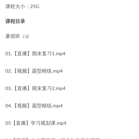
课程大小：25G
课程目录
暑假班（s)
01.【直播】期末复习1.mp4
02.【视频】题型精练.mp4
03.【直播】期末复习2.mp4
04.【视频】题型精练.mp4
05【直播】学习规划课.mp4