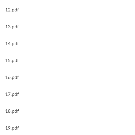
12.pdf
13.pdf
14.pdf
15.pdf
16.pdf
17.pdf
18.pdf
19.pdf