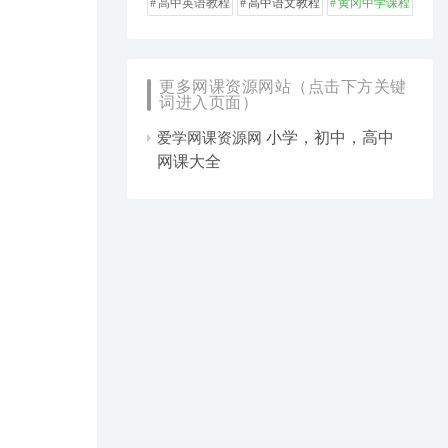
高中英语教程
高中语文教程
黄冈中学课程
更多网课资源网站（点击下方关键
词进入页面）
小学，初中，高中
爱学网课资源网
网课大全