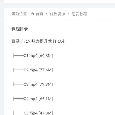
当前位置：
首页
优质资源
恋爱教程
课程目录
目录：/19 魅力提升术 [1.1G]
┣━━01.mp4 [64.8M]
┣━━02.mp4 [77.6M]
┣━━03.mp4 [79.9M]
┣━━04.mp4 [65.1M]
┣━━05.mp4 [47.3M]