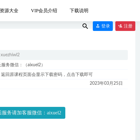
资源大全
VIP会员介绍
下载说明
登录
注册
xuezhiwl2
微信：（aixuel2）
，返回原课程页面会显示下载密码，点击下载即可
季班）
2022-
2023年03月25日
7
服务请加客服微信：aixuel2