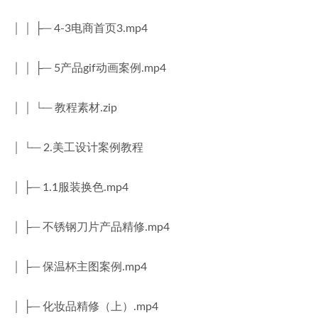
│ │ ├─ 4-3电商首页3.mp4
│ │ ├─ 5产品gif动画案例.mp4
│ │ └─ 教程素材.zip
│ └─ 2.美工设计案例教程
│ ├─ 1.1服装换色.mp4
│ ├─ 不锈钢刀片产品精修.mp4
│ ├─ 保温杯主图案例.mp4
│ ├─ 化妆品精修（上）.mp4