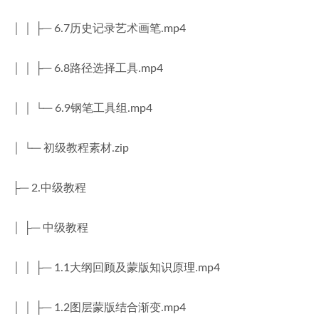
│ │ ├─ 6.7历史记录艺术画笔.mp4
│ │ ├─ 6.8路径选择工具.mp4
│ │ └─ 6.9钢笔工具组.mp4
│ └─ 初级教程素材.zip
├─ 2.中级教程
│ ├─ 中级教程
│ │ ├─ 1.1大纲回顾及蒙版知识原理.mp4
│ │ ├─ 1.2图层蒙版结合渐变.mp4