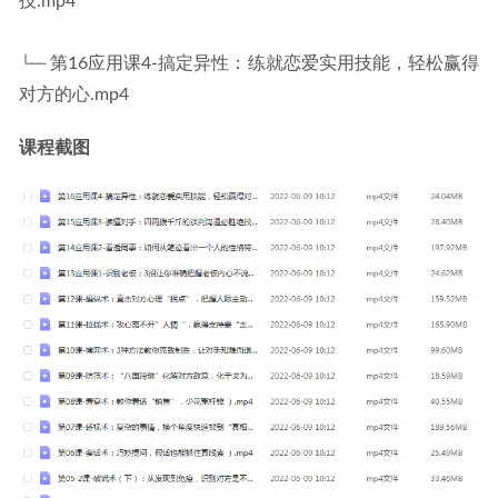
技.mp4
└─ 第16应用课4-搞定异性：练就恋爱实用技能，轻松赢得
对方的心.mp4
课程截图