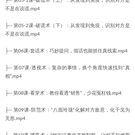
├─ 第05-1课-破谎术（上）：从发现到免疫，识别对方是
不是在说谎.mp4
├─ 第05-2课-破谎术（下）：从发现到免疫，识别对方是
不是在说谎.mp4
├─ 第06课-套话术：巧妙提问，假话也能抓住真线索.mp4
├─ 第07课-透视术：复杂的事情，换个角度快速找到“真
相”.mp4
├─ 第08课-看穿术：教你看透“销售”，少花冤枉钱.mp4
├─ 第09课-防范术：“八面玲珑”化解对方敌意，化干戈为
无形.mp4