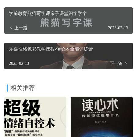
学前教育熊猫写字课亲子课堂识字学字
上一篇
2023-02-13
乐嘉性格色彩教学课程-读心术全能训练营
2023-02-13
下一篇
相关推荐