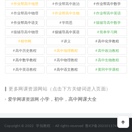
作业帮高中地理
作业帮高中政治
作业帮高中数学
作业帮高中物理
作业帮高中生物
作业帮高中英语
作业帮高中语文
学而思
猿辅导高中数学
猿辅导高中物理
猿辅导高中英语
简单学习网
精华网
讲义
高中化学教程
高中历史教程
高中地理教程
高中政治教程
高中数学教程
高中物理教程
高中生物教程
高中英语教程
高中语文教程
黄冈中学课程
更多网课资源网站（点击下方关键词进入页面）
小学，初中，高中网课大全
爱学网课资源网
Copyright © 2022
学知教程
- All rights reserved
鲁ICP备2021011747号-2