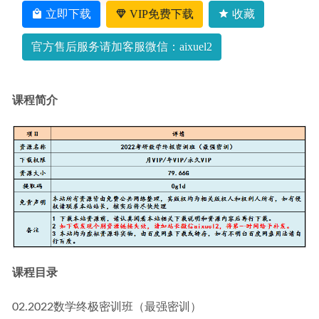
2022郑少龙高三物理a+班高考一轮复习视频教程+讲义（暑
立即下载
VIP免费下载
收藏
假班+秋季班）
2023-04-16
官方售后服务请加客服微信：aixuel2
课程简介
课程目录
02.2022数学终极密训班（最强密训）