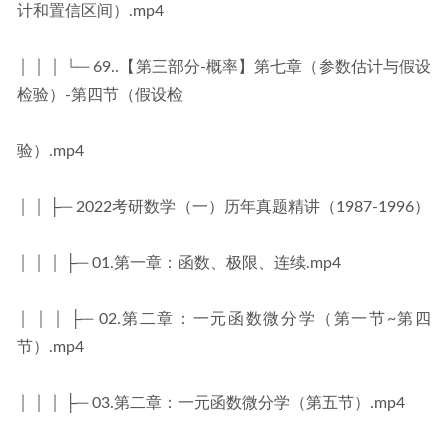
计和置信区间）.mp4
│ │ │ └─ 69..【第三部分-概率】第七章（参数估计与假设
检验）-第四节（假设检
验）.mp4
│ │ ├─ 2022考研数学（一）历年真题精讲（1987-1996）
│ │ │ ├─ 01.第一章：函数、极限、连续.mp4
│ │ │ ├─ 02.第二章：一元函数微分学（第一节~第四
节）.mp4
│ │ │ ├─ 03.第二章：一元函数微分学（第五节）.mp4