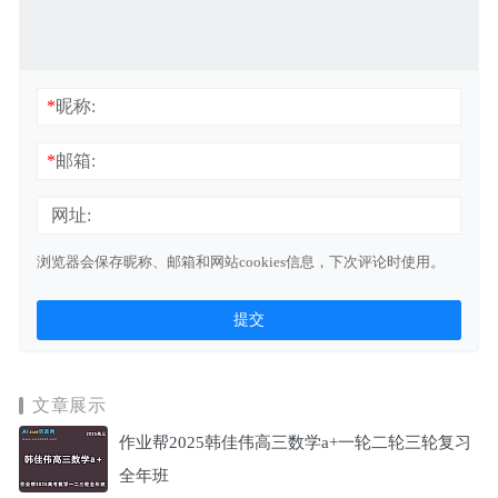
*
昵称:
*
邮箱:
网址:
浏览器会保存昵称、邮箱和网站cookies信息，下次评论时使用。
文章展示
作业帮2025韩佳伟高三数学a+一轮二轮三轮复习
全年班