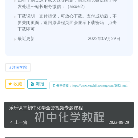
如有个别资源下载失效等问题，请加站长微信给予补
发处理---站长服务微信：（aixuel2）
下载说明：支付担保，可放心下载。支付成功后，不
要关闭页面，返回原课程页面会显示下载密码，点击
下载即可
最近更新
2022年09月29日
洋葱学院
收藏
海报
分享链接：https://www.xuezhijiaocheng.com/2652.html
乐乐课堂初中化学全套视频专题课程
上一篇
2022-09-29