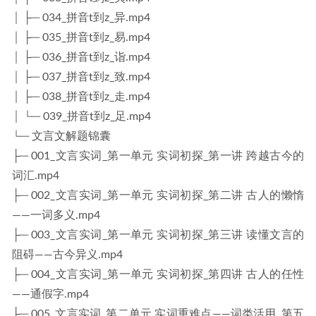
│ ├─ 034_拼音t到z_异.mp4
│ ├─ 035_拼音t到z_易.mp4
│ ├─ 036_拼音t到z_诣.mp4
│ ├─ 037_拼音t到z_致.mp4
│ ├─ 038_拼音t到z_走.mp4
│ └─ 039_拼音t到z_足.mp4
└─ 文言文解题锦囊
├─ 001_文言实词_第一单元 实词初探_第一讲 跨越古今的
词汇.mp4
├─ 002_文言实词_第一单元 实词初探_第二讲 古人的懒惰
——一词多义.mp4
├─ 003_文言实词_第一单元 实词初探_第三讲 读懂文言的
阻碍——古今异义.mp4
├─ 004_文言实词_第一单元 实词初探_第四讲 古人的任性
——通假字.mp4
├─ 005_文言实词_第二单元 实词重难点——词类活用_第五