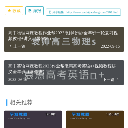
收藏
海报
分享链接：https://www.xuezhijiaocheng.com/2268.html
高中物理网课教程作业帮2023袁帅物理s全年班一轮复习视
频教程+讲义（暑假班）
上一篇
2022-09-16
高中英语网课教程2023作业帮袁惠高考英语a+视频教程讲
义全年班（暑假班）
2022-09-16
下一篇
相关推荐