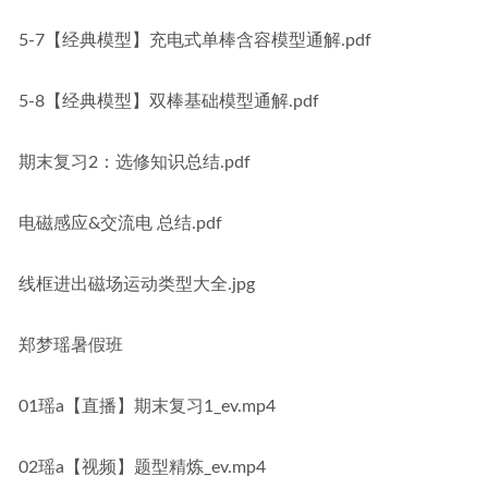
5-7【经典模型】充电式单棒含容模型通解.pdf
5-8【经典模型】双棒基础模型通解.pdf
期末复习2：选修知识总结.pdf
电磁感应&交流电 总结.pdf
线框进出磁场运动类型大全.jpg
郑梦瑶暑假班
01瑶a【直播】期末复习1_ev.mp4
02瑶a【视频】题型精炼_ev.mp4