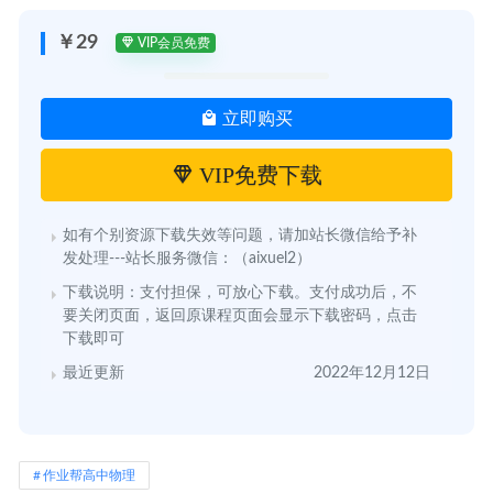
￥29
VIP会员免费
立即购买
VIP免费下载
如有个别资源下载失效等问题，请加站长微信给予补
发处理---站长服务微信：（aixuel2）
下载说明：支付担保，可放心下载。支付成功后，不
要关闭页面，返回原课程页面会显示下载密码，点击
下载即可
最近更新
2022年12月12日
作业帮高中物理