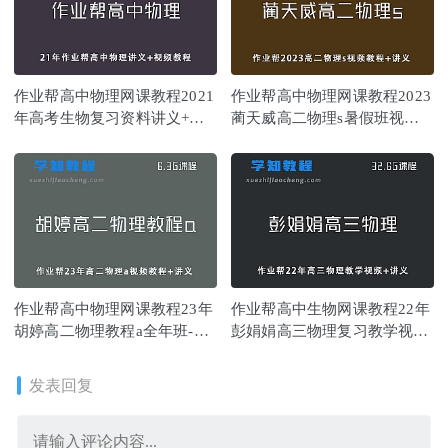
作业帮高中物理网课教程2021
作业帮高中物理网课教程2023
年高考生物复习资料讲义+视
蔺天威高二物理s暑假班视频
频教程
教程+讲义
作业帮高中物理网课教程23年
作业帮高中生物网课教程22年
胡婷高二物理教程a全年班-视
彭娟娟高三物理复习教学视频
频教程+讲义
+讲义
发表回复