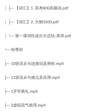
│ ├─ 【词汇】1. 高考800高频词.pdf
│ ├─ 【词汇】2. 大纲3500.pdf
│ └─ 第一课词性成分大总结-美球.pdf
└─ 秋季班
├─ 10状语从句连接词及辨析.mp4
├─ 11状语从句难点及应用.mp4
├─ 1开学典礼.mp4
├─ 2虚拟语气梳理.mp4