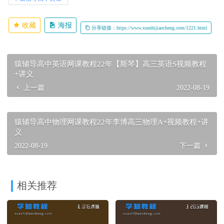
收藏
海报
分享链接：https://www.xuezhijiaocheng.com/1221.html
猿辅导高中英语网课教程22年【斯琴】高三英语S视频教程
+讲义
上一篇
2022-08-19
猿辅导高中物理网课教程22年李博高三物理A+视频教程+讲
义
2022-08-19
下一篇
相关推荐