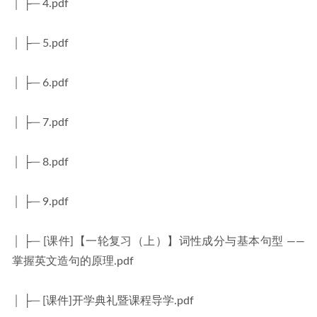
│ ├─ 4.pdf
│ ├─ 5.pdf
│ ├─ 6.pdf
│ ├─ 7.pdf
│ ├─ 8.pdf
│ ├─ 9.pdf
│ ├─ [课件]【一轮复习（上）】词性成分与基本句型 —— 
掌握英文造句的原理.pdf
│ ├─ [课件]开学典礼暨课程导学.pdf