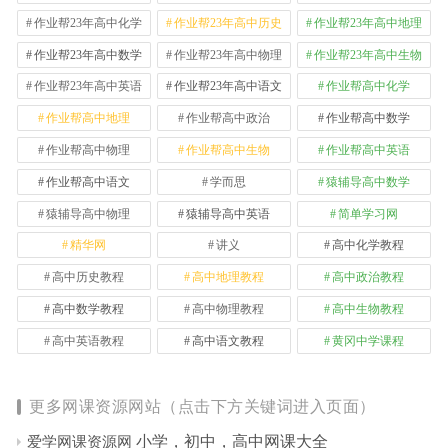
作业帮23年高中化学
作业帮23年高中历史
作业帮23年高中地理
作业帮23年高中数学
作业帮23年高中物理
作业帮23年高中生物
作业帮23年高中英语
作业帮23年高中语文
作业帮高中化学
作业帮高中地理
作业帮高中政治
作业帮高中数学
作业帮高中物理
作业帮高中生物
作业帮高中英语
作业帮高中语文
学而思
猿辅导高中数学
猿辅导高中物理
猿辅导高中英语
简单学习网
精华网
讲义
高中化学教程
高中历史教程
高中地理教程
高中政治教程
高中数学教程
高中物理教程
高中生物教程
高中英语教程
高中语文教程
黄冈中学课程
更多网课资源网站（点击下方关键词进入页面）
小学，初中，高中网课大全
爱学网课资源网