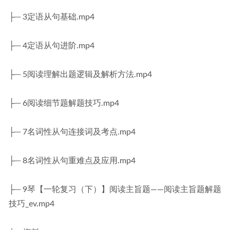
├─ 3定语从句基础.mp4
├─ 4定语从句进阶.mp4
├─ 5阅读理解出题逻辑及解析方法.mp4
├─ 6阅读细节题解题技巧.mp4
├─ 7名词性从句连接词及考点.mp4
├─ 8名词性从句重难点及应用.mp4
├─ 9琴【一轮复习（下）】阅读主旨题——阅读主旨题解题
技巧_ev.mp4