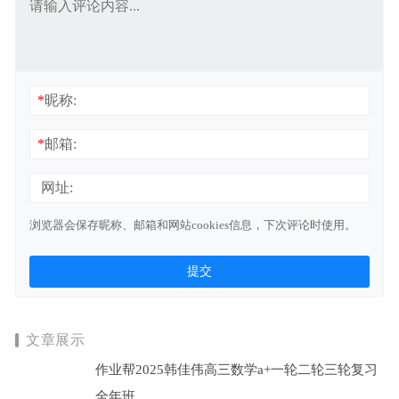
*
昵称:
*
邮箱:
网址:
浏览器会保存昵称、邮箱和网站cookies信息，下次评论时使用。
文章展示
作业帮2025韩佳伟高三数学a+一轮二轮三轮复习
全年班