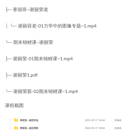
├─ 寒假班–谢丽荣老
│ └─ 谢丽容老-01力学中的图像专题~1.mp4
└─ 期末锦鲤课–谢丽荣
├─ 谢丽荣-01期末锦鲤课~1.mp4
├─ 谢丽荣1.pdf
└─ 谢丽荣新-02期末锦鲤课~1.mp4
课程截图