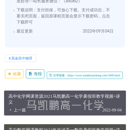
发处理---站长服务微信：（aixuel2）
下载说明：支付担保，可放心下载。支付成功后，不
要关闭页面，返回原课程页面会显示下载密码，点击
下载即可
最近更新
2022年09月04日
髙途高中物理
收藏
海报
分享链接：https://www.xuezhijiaocheng.com/1849.html
高中化学网课资源2021马凯鹏高一化学暑假班教学视频+讲
义
上一篇
2022-09-04
高中数学网课教程2022年肖涵高一数学暑假班教学视频+讲