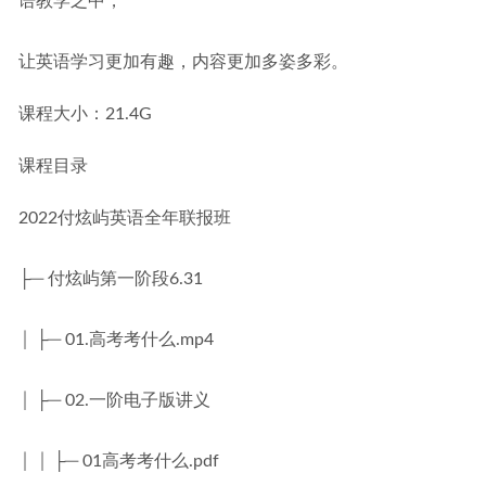
语教学之中，
让英语学习更加有趣，内容更加多姿多彩。
课程大小：21.4G
课程目录
2022付炫屿英语全年联报班
├─ 付炫屿第一阶段6.31
│ ├─ 01.高考考什么.mp4
│ ├─ 02.一阶电子版讲义
│ │ ├─ 01高考考什么.pdf