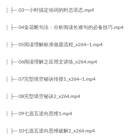
│ ├─ 03一小时搞定动词的时态语态.mp4
│ ├─ 04金花断句法：分析阅读长难句的必备技巧.mp4
│ ├─ 05阅读理解标准做题流程_x264~1.mp4
│ ├─ 06阅读理解之应用文讲练_x264.mp4
│ ├─ 07完型填空秘诀传授1_x264~1.mp4
│ ├─ 08完型填空秘诀2_x264.mp4
│ ├─ 09七选五逆向思维1.mp4
│ ├─ 10七选五逆向思维破解2_x264.mp4