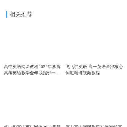
相关推荐
高中英语网课教程2022年李辉
飞飞讲英语-高一英语全部核心
高考英语教学全年联报班一轮
词汇精讲视频教程
二轮三轮复习视频教程+讲义