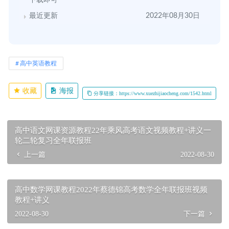
最近更新
2022年08月30日
高中英语教程
收藏
海报
分享链接：https://www.xuezhijiaocheng.com/1542.html
高中语文网课资源教程22年乘风高考语文视频教程+讲义一
轮二轮复习全年联报班
上一篇
2022-08-30
高中数学网课教程2022年蔡德锦高考数学全年联报班视频
教程+讲义
2022-08-30
下一篇