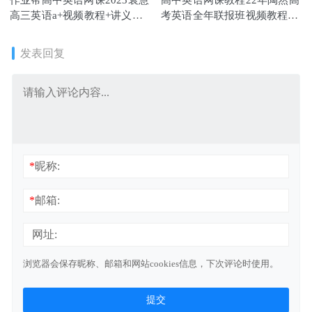
作业帮高中英语网课2023袁慧
高中英语网课教程22年陶然高
高三英语a+视频教程+讲义秋
考英语全年联报班视频教程
季班
+讲义
发表回复
*
昵称:
*
邮箱:
网址:
浏览器会保存昵称、邮箱和网站cookies信息，下次评论时使用。