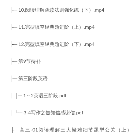
│ ├─ 10.阅读理解跳读法则强化练（下）.mp4
│ ├─ 11.完型填空经典题进阶（上）.mp4
│ ├─ 12.完型填空经典题进阶（下）.mp4
│ ├─ 第9节待补
│ ├─ 第三阶段英语
│ │ ├─ 1～2英语三阶段.pdf
│ │ └─ 3-4写作之告知信感谢信.pdf
│ ├─ 高三-01阅读理解三大疑难细节题型公关（上）