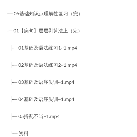
└─ 05基础知识点理解性复习（完）
├─ 01【病句】层层剥笋法上（完）
│ ├─ 01基础及语法练习1~1.mp4
│ ├─ 02基础及语法练习2~1.mp4
│ ├─ 03基础及语序失调~1.mp4
│ ├─ 04基础及语序失调~1.mp4
│ ├─ 05搭配不当~1.mp4
│ └─ 资料