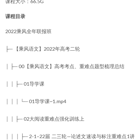
课程大小：66.5G
课程目录
2022乘风全年联报班
├─ 【乘风语文】2022年高考二轮
│ ├─ 00【乘风语文】高考考点、重难点题型梳理总结
│ │ ├─ 01导学课
│ │ │ └─ 01导学课~1.mp4
│ │ ├─ 02大阅读重难点强化训练上
│ │ │ ├─ 2-1–22届 二三轮—论述文速读与标注重难点1讲