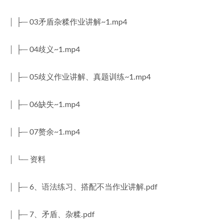
│ ├─ 03矛盾杂糅作业讲解~1.mp4
│ ├─ 04歧义~1.mp4
│ ├─ 05歧义作业讲解、真题训练~1.mp4
│ ├─ 06缺失~1.mp4
│ ├─ 07赘余~1.mp4
│ └─ 资料
│ ├─ 6、语法练习、搭配不当作业讲解.pdf
│ ├─ 7、矛盾、杂糅.pdf